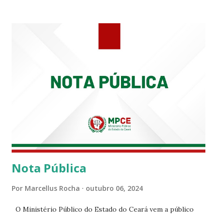
tempo em que se solidariza com os familiares e amigos, a
PRT-7 reconhece a valorosa contribuição de ambos
enquanto atuaram nesta instituição.
Nota Pública
Por
Marcellus Rocha
outubro 06, 2024
O Ministério Público do Estado do Ceará vem a público