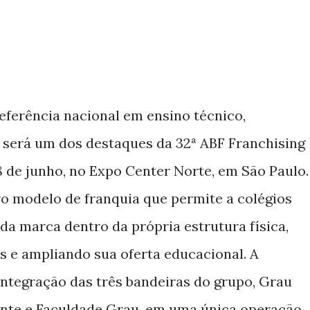
eferência nacional em ensino técnico,
r, será um dos destaques da 32ª ABF Franchising
8 de junho, no Expo Center Norte, em São Paulo.
o modelo de franquia que permite a colégios
a marca dentro da própria estrutura física,
 e ampliando sua oferta educacional. A
ntegração das três bandeiras do grupo, Grau
ante e Faculdade Grau, em uma única operação,