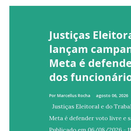
Justiças Eleitor
lançam campan
Meta é defender
dos funcionári
Por
Marcellus Rocha
agosto 06, 2026
Justiças Eleitoral e do Trab
Meta é defender voto livre e 
Publicado em 06/08/2026 - 11