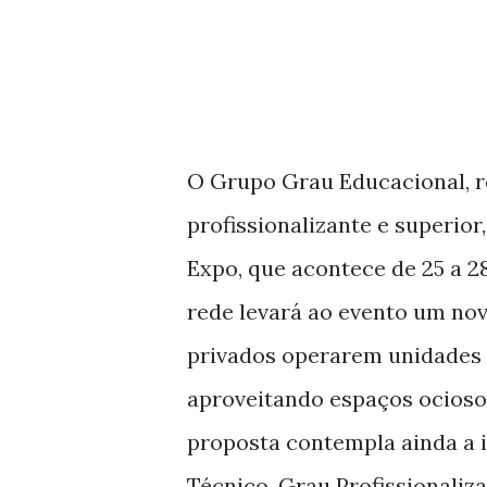
O Grupo Grau Educacional, r
profissionalizante e superio
Expo, que acontece de 25 a 2
rede levará ao evento um nov
privados operarem unidades d
aproveitando espaços ociosos
proposta contempla ainda a i
Técnico, Grau Profissionaliz