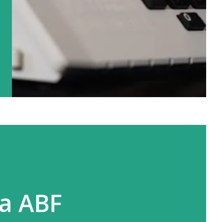
na ABF