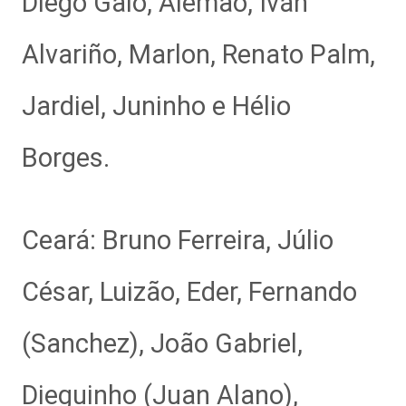
Diego Galo, Alemão, Iván
Alvariño, Marlon, Renato Palm,
Jardiel, Juninho e Hélio
Borges.
Ceará: Bruno Ferreira, Júlio
César, Luizão, Eder, Fernando
(Sanchez), João Gabriel,
Dieguinho (Juan Alano),