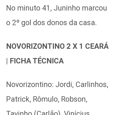
No minuto 41, Juninho marcou
o 2º gol dos donos da casa.
NOVORIZONTINO 2 X 1 CEARÁ
| FICHA TÉCNICA
Novorizontino: Jordi, Carlinhos,
Patrick, Rômulo, Robson,
Tavinho (Carlão), Vinícius