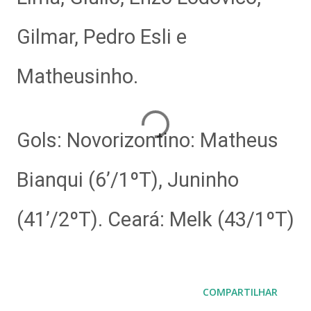
Gilmar, Pedro Esli e
Matheusinho.
Gols: Novorizontino: Matheus
Bianqui (6’/1ºT), Juninho
(41’/2ºT). Ceará: Melk (43/1ºT)
COMPARTILHAR