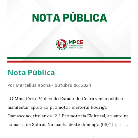
Nota Pública
Por
Marcellus Rocha
outubro 06, 2024
O Ministério Público do Estado do Ceará vem a público
manifestar apoio ao promotor eleitoral Rodrigo
Damasceno, titular da 121ª Promotoria Eleitoral, atuante na
comarca de Sobral. Na manhã deste domingo (06/10), o
senhor Moses Rodrigues, que é deputado federal e