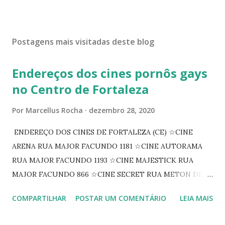
Postagens mais visitadas deste blog
Endereços dos cines pornôs gays
no Centro de Fortaleza
Por
Marcellus Rocha
dezembro 28, 2020
ENDEREÇO DOS CINES DE FORTALEZA (CE) ☆CINE
ARENA RUA MAJOR FACUNDO 1181 ☆CINE AUTORAMA
RUA MAJOR FACUNDO 1193 ☆CINE MAJESTICK RUA
MAJOR FACUNDO 866 ☆CINE SECRET RUA METON DE
ALENCAR 607 ☆CINE SEDUÇÃO RUA FLORIANO
COMPARTILHAR
POSTAR UM COMENTÁRIO
LEIA MAIS
PEIXOTO 1307 ☆CINE IRIS RUA FLORIANO PEIXOTO 1206
CONTINUAÇÃO ☆CINE ENCONTRO RUA BARÃO DO RIO