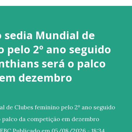
o sedia Mundial de
o pelo 2º ano seguido
nthians será o palco
 em dezembro
al de Clubes feminino pelo 2º ano seguido
 o palco da competição em dezembro
 EBC Publicado em 05/08/2026 - 18:34