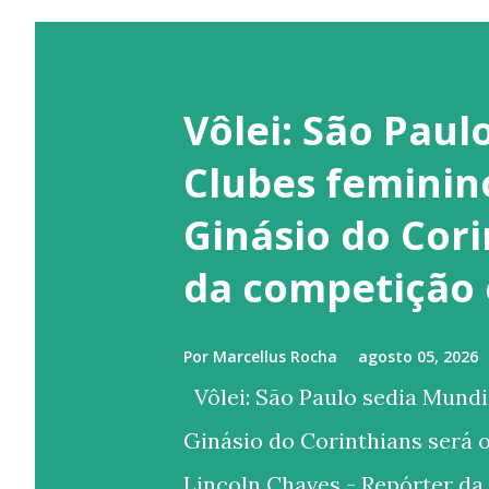
Vôlei: São Paul
Clubes feminin
Ginásio do Cori
da competição
Por
Marcellus Rocha
agosto 05, 2026
Vôlei: São Paulo sedia Mundi
Ginásio do Corinthians será
Lincoln Chaves - Repórter da