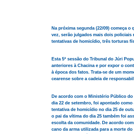
Na próxima segunda (22/09) começa o q
vez, serão julgados mais dois policiais
tentativas de homicídio, três torturas f
Esta 5ª sessão do Tribunal do Júri Pop
anteriores à Chacina e por expor o con
à época dos fatos. Trata-se de um mom
cearense sobre a cadeia de responsabil
De acordo com o Ministério Público do 
dia 22 de setembro, foi apontado como
tentativa de homicídio no dia 25 de out
o pai da vítima do dia 25 também foi a
escolta da comunidade. De acordo com l
cano da arma utilizada para a morte d