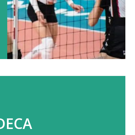
EDECA