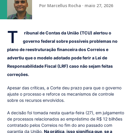
da competição, marcando 45 gols e sofrendo apena...
Por
Marcellus Rocha
maio 27, 2026
T
ribunal de Contas da União (TCU) alertou o
governo federal sobre possíveis problemas no
plano de reestruturação financeira dos Correios e
advertiu que o modelo adotado pode ferir a Lei de
Responsabilidade Fiscal (LRF) caso não sejam feitas
correções.
Apesar das críticas, a Corte deu prazo para que o governo
ajuste o processo e reforce os mecanismos de controle
sobre os recursos envolvidos.
A decisão foi tomada nesta quarta-feira (27), em julgamento
de processos relacionados ao empréstimo de R$ 12 bilhões
contratado pelos Correios no fim do ano passado com
garantia da União.
Na prática, isso significa que, se a