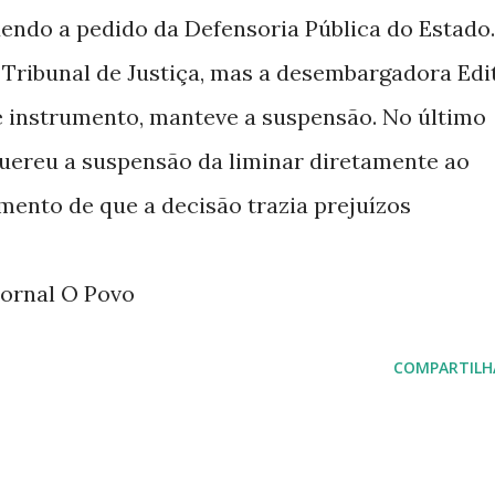
dendo a pedido da Defensoria Pública do Estado.
Tribunal de Justiça, mas a desembargadora Edi
de instrumento, manteve a suspensão. No último
quereu a suspensão da liminar diretamente ao
mento de que a decisão trazia prejuízos
Jornal O Povo
COMPARTILH