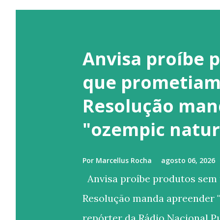
Anvisa proíbe 
que prometiam
Resolução man
"ozempic natur
Por
Marcellus Rocha
agosto 06, 2026
Anvisa proíbe produtos sem
Resolução manda apreender "
repórter da Rádio Nacional P