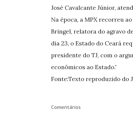
José Cavalcante Júnior, aten
Na época, a MPX recorreu ao 
Bringel, relatora do agravo 
dia 23, o Estado do Ceará re
presidente do TJ, com o argu
econômicos ao Estado."
Fonte:Texto reproduzido do 
Comentários