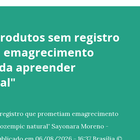
produtos sem registro
 emagrecimento
da apreender
al"
 registro que prometiam emagrecimento
ozempic natural" Sayonara Moreno -
ublicado em 06/08/2026 - 16:37 Brasília ©