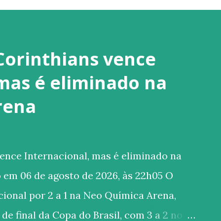
Corinthians vence
 mas é eliminado na
rena
ence Internacional, mas é eliminado na
 em 06 de agosto de 2026, às 22h05 O
ional por 2 a 1 na Neo Química Arena,
de final da Copa do Brasil, com 3 a 2 no