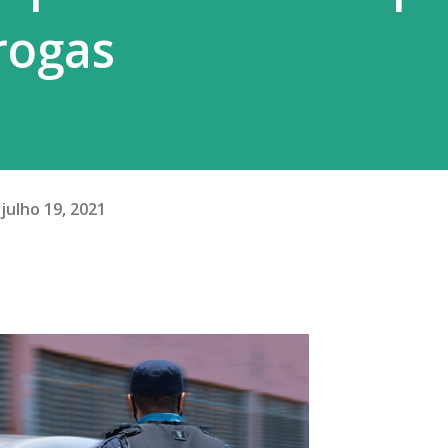
rogas
julho 19, 2021