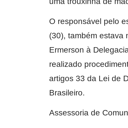
uma trouxinha de mac
O responsável pelo es
(30), também estava n
Ermerson à Delegacia 
realizado procediment
artigos 33 da Lei de
Brasileiro.
Assessoria de Comu