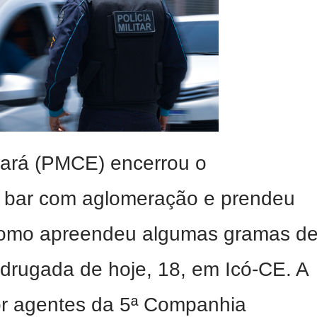
Ceará (PMCE) encerrou o
 bar com aglomeração e prendeu
omo apreendeu algumas gramas d
drugada de hoje, 18, em Icó-CE. A
por agentes da 5ª Companhia