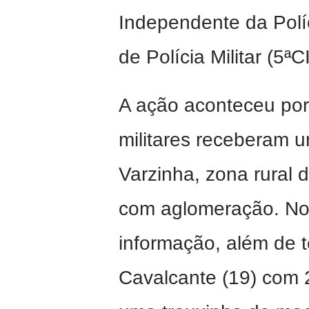
Independente da Polí
de Polícia Militar (5
A ação aconteceu por
militares receberam 
Varzinha, zona rural 
com aglomeração. No l
informação, além de 
Cavalcante (19) com 2