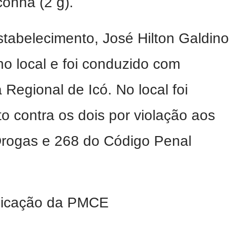
onha (2 g).
tabelecimento, José Hilton Galdino
o local e foi conduzido com
Regional de Icó. No local foi
o contra os dois por violação aos
 Drogas e 268 do Código Penal
nicação da PMCE