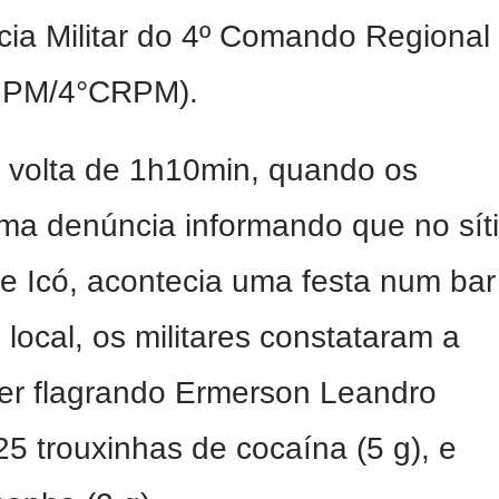
cia Militar do 4º Comando Regional
ªCIPM/4°CRPM).
 volta de 1h10min, quando os
uma denúncia informando que no sít
de Icó, acontecia uma festa num bar
ocal, os militares constataram a
ter flagrando Ermerson Leandro
5 trouxinhas de cocaína (5 g), e