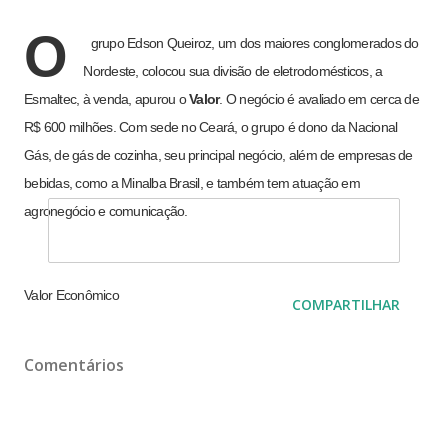
Neste momento, figura na terceira posição com 18 pont...
O
grupo Edson Queiroz, um dos maiores conglomerados do
Nordeste, colocou sua divisão de eletrodomésticos, a
Esmaltec, à venda, apurou o
Valor
. O negócio é avaliado em cerca de
R$ 600 milhões. Com sede no Ceará, o grupo é dono da Nacional
Gás, de gás de cozinha, seu principal negócio, além de empresas de
bebidas, como a Minalba Brasil, e também tem atuação em
agronegócio e comunicação.
Valor Econômico
COMPARTILHAR
Comentários