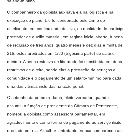
salário-mínimo.
O companheiro da golpista auxiliava ela na logística e na
execução do plano. Ele foi condenado pelo crime de
estelionato, em continuidade delitiva, na qualidade de partícipe
prestador de auxílio material, em regime inicial aberto, à pena
de reclusão de três anos, quatro meses e dez dias e multa de
216, estes arbitrados em 1/30 (trigésima parte) do salário-
mínimo. A pena restritiva de liberdade foi substituída em duas
restritivas de direito, sendo elas a prestação de serviços à
comunidade e o pagamento de um salário-mínimo para cada
uma das vítimas incluídas na ação penal.
O sobrinho da primeira-dama, eleito vereador, quando
assumiu a função de presidente da Câmara de Pentecoste,
nomeou a golpista como assessora parlamentar, em
agradecimento e como forma de pagamento ao serviço ilícito
prestado por ela. A mulher, entretanto, nunca compareceu ao