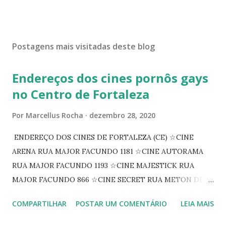
Postagens mais visitadas deste blog
Endereços dos cines pornôs gays
no Centro de Fortaleza
Por
Marcellus Rocha
dezembro 28, 2020
ENDEREÇO DOS CINES DE FORTALEZA (CE) ☆CINE
ARENA RUA MAJOR FACUNDO 1181 ☆CINE AUTORAMA
RUA MAJOR FACUNDO 1193 ☆CINE MAJESTICK RUA
MAJOR FACUNDO 866 ☆CINE SECRET RUA METON DE
ALENCAR 607 ☆CINE SEDUÇÃO RUA FLORIANO
COMPARTILHAR
POSTAR UM COMENTÁRIO
LEIA MAIS
PEIXOTO 1307 ☆CINE IRIS RUA FLORIANO PEIXOTO 1206
CONTINUAÇÃO ☆CINE ENCONTRO RUA BARÃO DO RIO