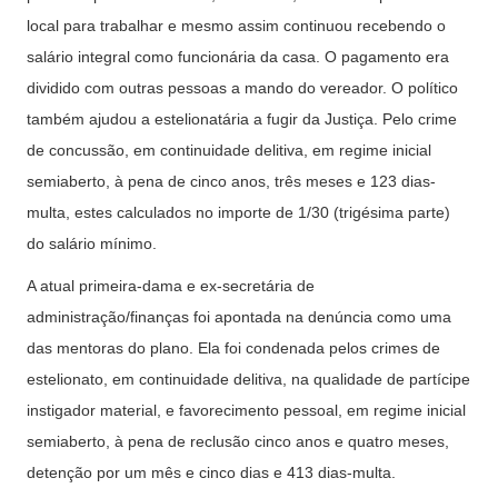
local para trabalhar e mesmo assim continuou recebendo o
salário integral como funcionária da casa. O pagamento era
dividido com outras pessoas a mando do vereador. O político
também ajudou a estelionatária a fugir da Justiça. Pelo crime
de concussão, em continuidade delitiva, em regime inicial
semiaberto, à pena de cinco anos, três meses e 123 dias-
multa, estes calculados no importe de 1/30 (trigésima parte)
do salário mínimo.
A atual primeira-dama e ex-secretária de
administração/finanças foi apontada na denúncia como uma
das mentoras do plano. Ela foi condenada pelos crimes de
estelionato, em continuidade delitiva, na qualidade de partícipe
instigador material, e favorecimento pessoal, em regime inicial
semiaberto, à pena de reclusão cinco anos e quatro meses,
detenção por um mês e cinco dias e 413 dias-multa.