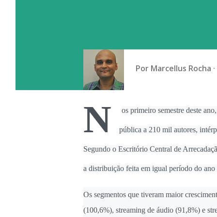
Por
Marcellus Rocha
N
os primeiro semestre deste ano
pública a 210 mil autores, intér
Segundo o Escritório Central de Arrecadaç
a distribuição feita em igual período do an
Os segmentos que tiveram maior crescimento
(100,6%), streaming de áudio (91,8%) e st