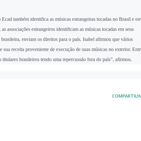
 Ecad também identifica as músicas estrangeiras tocadas no Brasil e en
, as associações estrangeiros identificam as músicas tocadas em seus
rasileira, enviam os direitos para o país. Isabel afirmou que vários
 de sua receita proveniente de execução de suas músicas no exterior. Entr
s titulares brasileiros tendo uma repercussão fora do país”, afirmou.
COMPARTILH