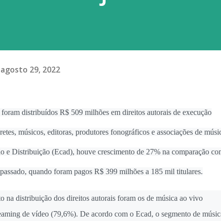
agosto 29, 2022
, foram distribuídos R$ 509 milhões em direitos autorais de execução
pretes, músicos, editoras, produtores fonográficos e associações de músi
ão e Distribuição (Ecad), houve crescimento de 27% na comparação c
o passado, quando foram pagos R$ 399 milhões a 185 mil titulares.
 na distribuição dos direitos autorais foram os de música ao vivo
reaming de vídeo (79,6%). De acordo com o Ecad, o segmento de músic