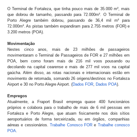
O Terminal de Fortaleza, que tinha pouco mais de 35.000 m², mais
que dobrou de tamanho, passando para 72.000m². O Terminal de
Porto Alegre também dobrou, passando de 36,4 mil m² para
72.000m². As pistas também expandiram para 2.755 metros (FOR) e
3.200 metros (POA).
Movimentação
Nestes cinco anos, mais de 23 milhões de passageiros
movimentaram o Terminal de Passageiros de FOR e 27 milhões em
POA, bem como foram mais de 216 mil voos pousando ou
decolando na capital cearense e mais de 277 mil voos na capital
gaúcha. Além disso, as rotas nacionais e internacionais estão em
movimento de retomada, somando 26 origens/destinos no Fortaleza
Airport e 30 no Porto Alegre Airport. (
Dados FOR
,
Dados POA
).
Empregos
Atualmente, a Fraport Brasil emprega quase 400 funcionários
próprios e colabora para o trabalho de mais de 6 mil pessoas em
Fortaleza e Porto Alegre, que atuam fisicamente nos dois sítios
aeroportuários de forma terceirizada, ou em órgãos, companhias
aéreas e cessionários.
Trabalhe Conosco FOR
e
Trabalhe conosco
POA
.