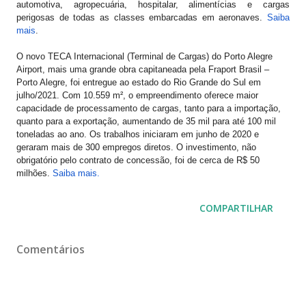
automotiva, agropecuária, hospitalar, alimentícias e cargas
perigosas de todas as classes embarcadas em aeronaves.
Saiba
mais
.
O novo TECA Internacional (Terminal de Cargas) do Porto Alegre
Airport, mais uma grande obra capitaneada pela Fraport Brasil –
Porto Alegre, foi entregue ao estado do Rio Grande do Sul em
julho/2021. Com 10.559 m², o empreendimento oferece maior
capacidade de processamento de cargas, tanto para a importação,
quanto para a exportação, aumentando de 35 mil para até 100 mil
toneladas ao ano. Os trabalhos iniciaram em junho de 2020 e
geraram mais de 300 empregos diretos. O investimento, não
obrigatório pelo contrato de concessão, foi de cerca de R$ 50
milhões.
Saiba mais.
COMPARTILHAR
Comentários