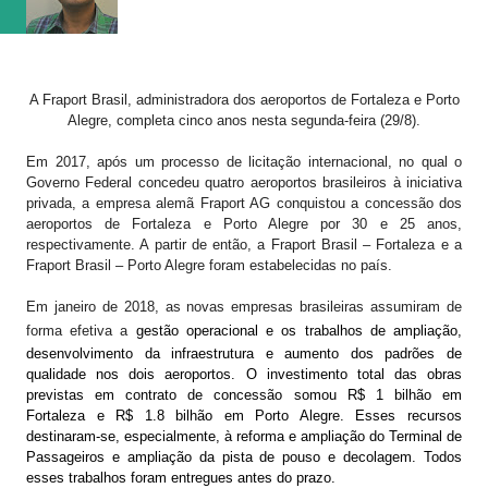
Neste momento, figura na terceira posição com 18 pont...
A Fraport Brasil, administradora dos aeroportos de Fortaleza e Porto
Alegre, completa cinco anos nesta segunda-feira (29/8).
Em 2017, após um processo de licitação internacional, no qual o
Governo Federal concedeu quatro aeroportos brasileiros à iniciativa
privada, a empresa alemã Fraport AG conquistou a concessão dos
aeroportos de Fortaleza e Porto Alegre por 30 e 25 anos,
respectivamente. A partir de então, a Fraport Brasil – Fortaleza e a
Fraport Brasil – Porto Alegre foram estabelecidas no país.
Em janeiro de 2018, as novas empresas brasileiras assumiram de
forma efetiva a
gestão operacional e os trabalhos de ampliação,
desenvolvimento da infraestrutura e aumento dos padrões de
qualidade nos dois aeroportos. O investimento total das obras
previstas em contrato de concessão somou R$ 1 bilhão em
Fortaleza e R$ 1.8 bilhão em Porto Alegre. Esses recursos
destinaram-se, especialmente, à reforma e ampliação do Terminal de
Passageiros e ampliação da pista de pouso e decolagem. Todos
esses trabalhos foram entregues antes do prazo.