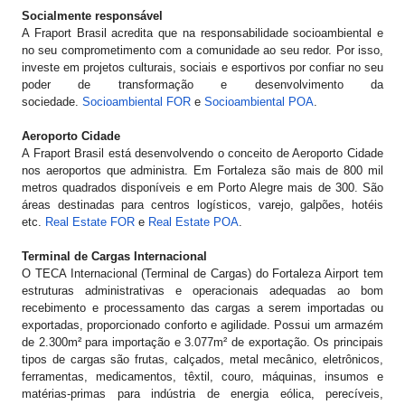
Socialmente responsável
A Fraport Brasil acredita que na responsabilidade socioambiental e
no seu comprometimento com a comunidade ao seu redor. Por isso,
investe em projetos culturais, sociais e esportivos por confiar no seu
poder de transformação e desenvolvimento da
sociedade.
Socioambiental FOR
e
Socioambiental POA
.
Aeroporto Cidade
A Fraport Brasil está desenvolvendo o conceito de Aeroporto Cidade
nos aeroportos que administra. Em Fortaleza são mais de 800 mil
metros quadrados disponíveis e em Porto Alegre mais de 300. São
áreas destinadas para centros logísticos, varejo, galpões, hotéis
etc.
Real Estate FOR
e
Real Estate POA
.
Terminal de Cargas Internacional
O TECA Internacional (Terminal de Cargas) do Fortaleza Airport tem
estruturas administrativas e operacionais adequadas ao bom
recebimento e processamento das cargas a serem importadas ou
exportadas, proporcionado conforto e agilidade. Possui um armazém
de 2.300m² para importação e 3.077m² de exportação. Os principais
tipos de cargas são frutas, calçados, metal mecânico, eletrônicos,
ferramentas, medicamentos, têxtil, couro, máquinas, insumos e
matérias-primas para indústria de energia eólica, perecíveis,