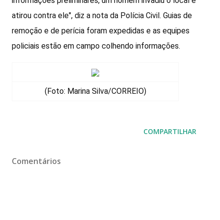
informações preliminares, um homem invadiu o local e
atirou contra ele", diz a nota da Polícia Civil. Guias de
remoção e de perícia foram expedidas e as equipes
policiais estão em campo colhendo informações.
(Foto: Marina Silva/CORREIO)
COMPARTILHAR
Comentários