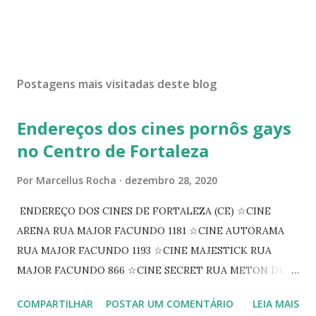
Postagens mais visitadas deste blog
Endereços dos cines pornôs gays
no Centro de Fortaleza
Por
Marcellus Rocha
dezembro 28, 2020
ENDEREÇO DOS CINES DE FORTALEZA (CE) ☆CINE
ARENA RUA MAJOR FACUNDO 1181 ☆CINE AUTORAMA
RUA MAJOR FACUNDO 1193 ☆CINE MAJESTICK RUA
MAJOR FACUNDO 866 ☆CINE SECRET RUA METON DE
ALENCAR 607 ☆CINE SEDUÇÃO RUA FLORIANO
COMPARTILHAR
POSTAR UM COMENTÁRIO
LEIA MAIS
PEIXOTO 1307 ☆CINE IRIS RUA FLORIANO PEIXOTO 1206