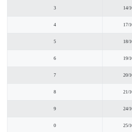
3
14/1
4
17/1
5
18/1
6
19/1
7
20/1
8
21/1
9
24/1
0
25/1