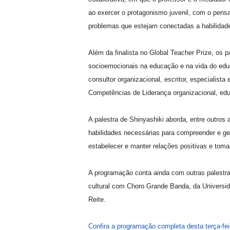
ao exercer o protagonismo juvenil, com o pen
problemas que estejam conectadas a habilidad
Além da finalista no Global Teacher Prize, os 
socioemocionais na educação e na vida do educa
consultor organizacional, escritor, especiali
Competências de Liderança organizacional, ed
A palestra de Shinyashiki aborda, entre outros
habilidades necessárias para compreender e ger
estabelecer e manter relações positivas e toma
A programação conta ainda com outras palestras
cultural com Choro Grande Banda, da Univers
Reite.
Confira a programação completa desta terça-fei