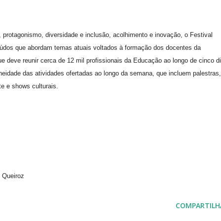
protagonismo, diversidade e inclusão, acolhimento e inovação, o Festival
teúdos que abordam temas atuais voltados à formação dos docentes da
ue deve reunir cerca de 12 mil profissionais da Educação ao longo de cinco d
aneidade das atividades ofertadas ao longo da semana, que incluem palestras,
te e shows culturais.
 Queiroz
COMPARTILH