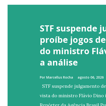
STF suspende j
proíbe jogos de
do ministro Fl
a análise
Por
Marcellus Rocha
agosto 06, 2026
STF suspende julgamento de l
vista do ministro Flávio Dino
Repórter da Agência Brasil P