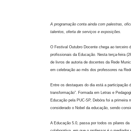
A programação conta ainda com palestras, ofic
talentos, oferta de serviços e exposições.
O Festival Outubro Docente chega ao terceiro d
profissionais da Educação. Nesta terça-feira (
de livros de autoria de docentes da Rede Munic
em celebração ao mês dos professores na Rede 
Entre os destaques do dia está a participação
transformação”. Formada em Letras e Pedagog
Educação pela PUC-SP, Debóra foi a primeira mul
considerado o Nobel da educação, sendo cons
A Educação 5.0, passa por todos os pilares da
colaborativa, em que o professor é o mediador