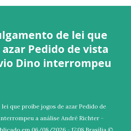
ulgamento de lei que
 azar Pedido de vista
ávio Dino interrompeu
ei que proíbe jogos de azar Pedido de
 interrompeu a análise André Richter -
ublicado em 06/08/2026 - 17:08 Brasília ©