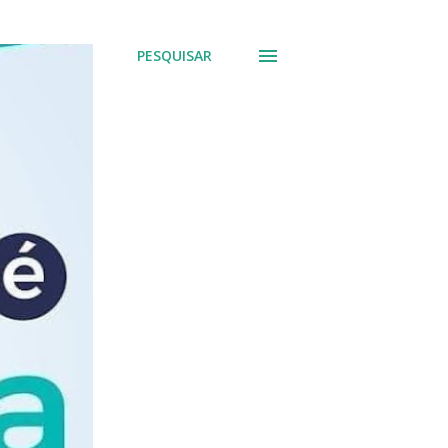
PESQUISAR