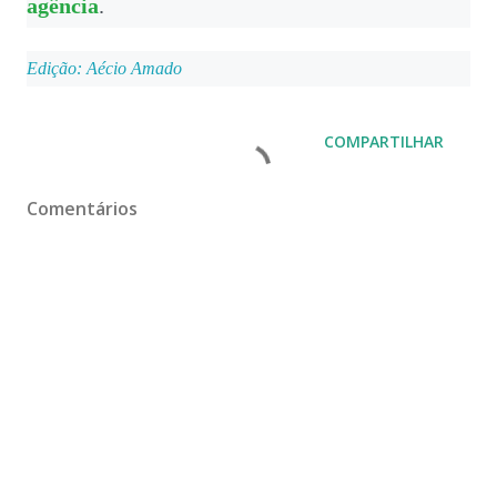
agência
.
Edição: Aécio Amado
COMPARTILHAR
Comentários