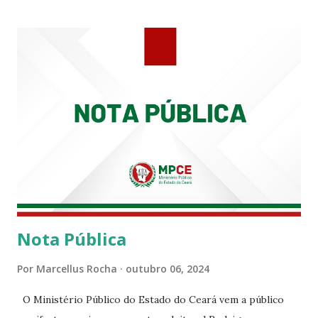
tempo em que se solidariza com os familiares e amigos, a
PRT-7 reconhece a valorosa contribuição de ambos
enquanto atuaram nesta instituição.
Nota Pública
Por
Marcellus Rocha
outubro 06, 2024
O Ministério Público do Estado do Ceará vem a público