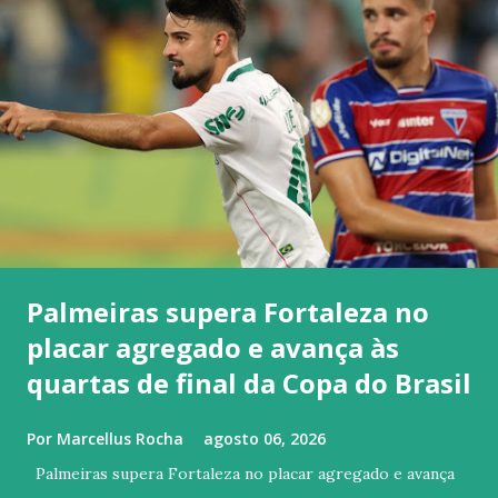
Palmeiras supera Fortaleza no
placar agregado e avança às
quartas de final da Copa do Brasil
Por
Marcellus Rocha
agosto 06, 2026
Palmeiras supera Fortaleza no placar agregado e avança