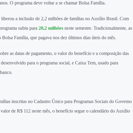
 anos. O programa deve voltar a se chamar Bolsa Família.
liberou a inclusão de 2,2 milhões de famílias no Auxílio Brasil. Com
o programa subiu para
20,2 milhões
neste semestre. Tradicionalmente, as
 Bolsa Família, que pagava nos dez últimos dias úteis do mês.
sobre as datas de pagamento, o valor do benefício e a composição das
l, desenvolvido para o programa social, e Caixa Tem, usado para
 banco.
mílias inscritas no Cadastro Único para Programas Sociais do Governo
alor de R$ 112 neste mês, o benefício segue o calendário do Auxílio