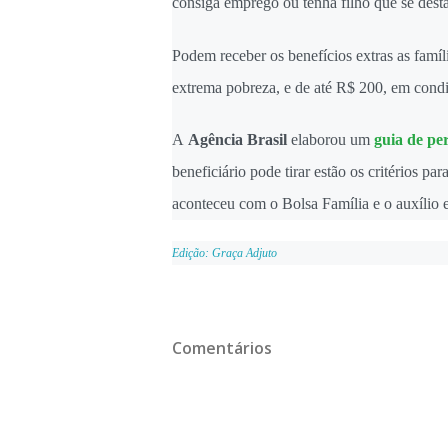
consiga emprego ou tenha filho que se desta
Podem receber os benefícios extras as famí
extrema pobreza, e de até R$ 200, em cond
A
Agência Brasil
elaborou um
guia de pe
beneficiário pode tirar estão os critérios pa
aconteceu com o Bolsa Família e o auxílio 
Edição: Graça Adjuto
Comentários