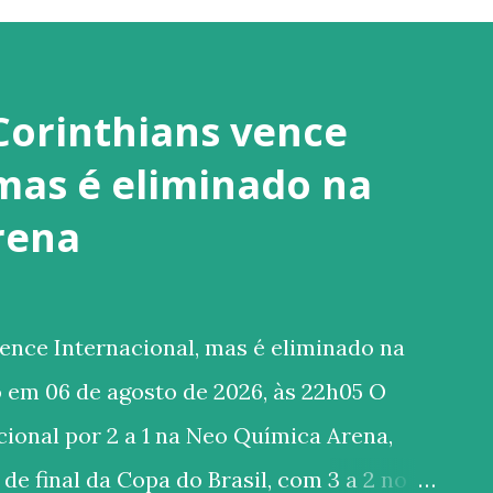
Corinthians vence
 mas é eliminado na
rena
ence Internacional, mas é eliminado na
 em 06 de agosto de 2026, às 22h05 O
ional por 2 a 1 na Neo Química Arena,
de final da Copa do Brasil, com 3 a 2 no