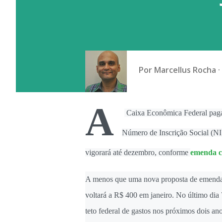
Por
Marcellus Rocha
A
Caixa Econômica Federal paga 
Número de Inscrição Social (NIS
vigorará até dezembro, conforme
emenda c
A menos que uma nova proposta de emenda à
voltará a R$ 400 em janeiro. No último dia
teto federal de gastos nos próximos dois a