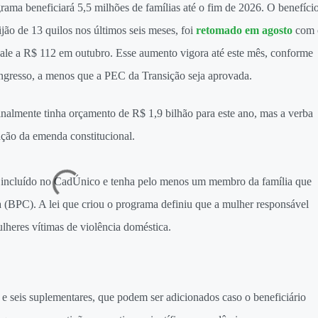
ama beneficiará 5,5 milhões de famílias até o fim de 2026. O benefício
ão de 13 quilos nos últimos seis meses, foi
retomado em agosto
com 
ale a R$ 112 em outubro. Esse aumento vigora até este mês, conforme
gresso, a menos que a PEC da Transição seja aprovada.
inalmente tinha orçamento de R$ 1,9 bilhão para este ano, mas a verba
ção da emenda constitucional.
á incluído no CadÚnico e tenha pelo menos um membro da família que
 (BPC). A lei que criou o programa definiu que a mulher responsável
ulheres vítimas de violência doméstica.
s e seis suplementares, que podem ser adicionados caso o beneficiário