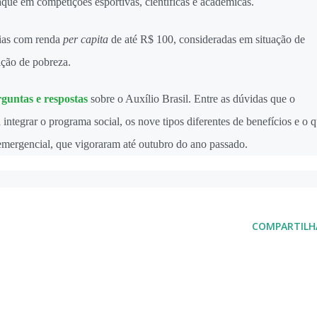
que em competições esportivas, científicas e acadêmicas.
lias com renda
per capita
de até R$ 100, consideradas em situação de
ição de pobreza.
rguntas e respostas
sobre o Auxílio Brasil. Entre as dúvidas que o
ra integrar o programa social, os nove tipos diferentes de benefícios e o 
emergencial, que vigoraram até outubro do ano passado.
COMPARTILH