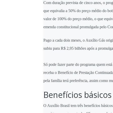
Com duração prevista de cinco anos, o progr
que equivalia a 50% do preço médio do botij
valor de 100% do preço médio, o que equiv
emenda constitucional promulgada pelo Con
Pago a cada dois meses, o Auxílio Gás orig
subiu para R$ 2,95 bilhões após a promulga
Só pode fazer parte do programa quem est
receba o Benefício de Prestação Continuada
pela família terá preferência, assim como m
Benefícios básicos
O Auxílio Brasil tem três benefícios básico