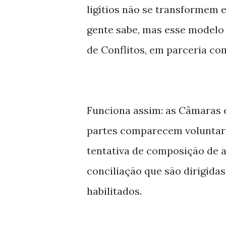
ligítios não se transformem
gente sabe, mas esse modelo
de Conflitos, em parceria co
Funciona assim: as Câmaras 
partes comparecem voluntari
tentativa de composição de a
conciliação que são dirigida
habilitados.