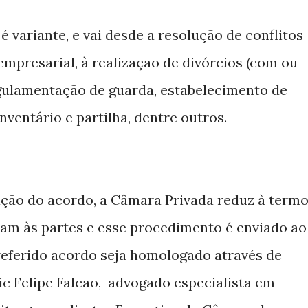
 variante, e vai desde a resolução de conflitos
empresarial, à realização de divórcios (com ou
gulamentação de guarda, estabelecimento de
inventário e partilha, dentre outros.
ação do acordo, a Câmara Privada reduz à term
am às partes e esse procedimento é enviado ao
 referido acordo seja homologado através de
ric Felipe Falcão, advogado especialista em