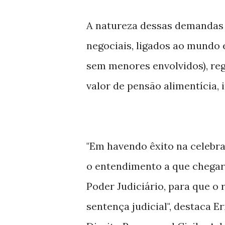
A natureza dessas demandas é
negociais, ligados ao mundo 
sem menores envolvidos), re
valor de pensão alimentícia, 
"Em havendo êxito na celebr
o entendimento a que chegar
Poder Judiciário, para que o
sentença judicial", destaca E