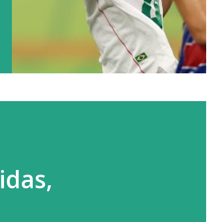
idas,