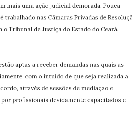
 em mais uma ação judicial demorada. Pouca
 é trabalhado nas Câmaras Privadas de Resoluç
m o Tribunal de Justiça do Estado do Ceará.
estão aptas a receber demandas nas quais as
amente, com o intuido de que seja realizada a
cordo, através de sessões de mediação e
s por profissionais devidamente capacitados e