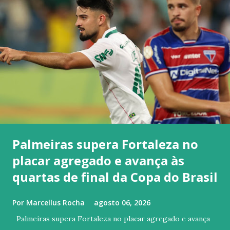
Palmeiras supera Fortaleza no
placar agregado e avança às
quartas de final da Copa do Brasil
Por
Marcellus Rocha
agosto 06, 2026
Palmeiras supera Fortaleza no placar agregado e avança