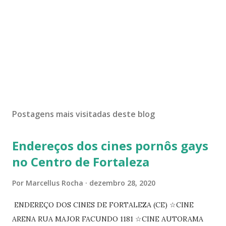
Postagens mais visitadas deste blog
Endereços dos cines pornôs gays
no Centro de Fortaleza
Por
Marcellus Rocha
dezembro 28, 2020
ENDEREÇO DOS CINES DE FORTALEZA (CE) ☆CINE
ARENA RUA MAJOR FACUNDO 1181 ☆CINE AUTORAMA