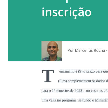
inscrição
Por
Marcellus Rocha
T
ermina hoje (9) o prazo para qu
(Fies) complementem os dados de 
para o 1º semestre de 2023 – no caso, as ef
uma vaga no programa, segundo o Ministér