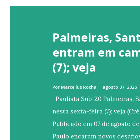
Palmeiras, Sant
entram em camp
(7); veja
Por
Marcellus Rocha
agosto 07, 2026
Paulista Sub-20 Palmeiras, 
nesta sexta-feira (7); veja (C
Publicado em 07 de agosto de
Paulo encaram novos desafios