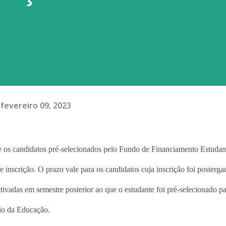
fevereiro 09, 2023
e os candidatos pré-selecionados pelo Fundo de Financiamento Estudant
inscrição. O prazo vale para os candidatos cuja inscrição foi posterga
etivadas em semestre posterior ao que o estudante foi pré-selecionado p
io da Educação.