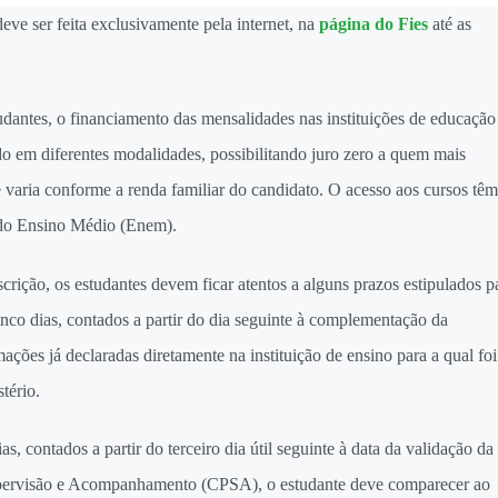
ve ser feita exclusivamente pela internet, na
página do Fies
até as
udantes, o financiamento das mensalidades nas instituições de educação
do em diferentes modalidades, possibilitando juro zero a quem mais
 varia conforme a renda familiar do candidato. O acesso aos cursos têm
 do Ensino Médio (Enem).
rição, os estudantes devem ficar atentos a alguns prazos estipulados p
nco dias, contados a partir do dia seguinte à complementação da
mações já declaradas diretamente na instituição de ensino para a qual foi
tério.
s, contados a partir do terceiro dia útil seguinte à data da validação da
pervisão e Acompanhamento (CPSA), o estudante deve comparecer ao