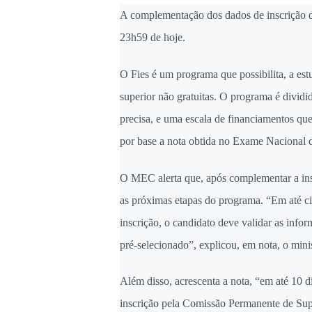
A complementação dos dados de inscrição de
23h59 de hoje.
O Fies é um programa que possibilita, a est
superior não gratuitas. O programa é dividi
precisa, e uma escala de financiamentos que
por base a nota obtida no Exame Nacional
O MEC alerta que, após complementar a insc
as próximas etapas do programa. “Em até ci
inscrição, o candidato deve validar as infor
pré-selecionado”, explicou, em nota, o minis
Além disso, acrescenta a nota, “em até 10 dia
inscrição pela Comissão Permanente de Su