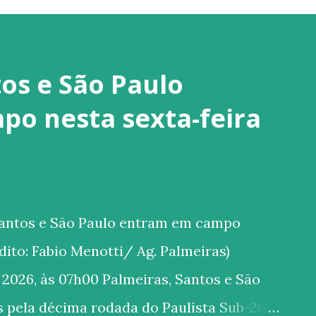
os e São Paulo
o nesta sexta-feira
Santos e São Paulo entram em campo
rédito: Fabio Menotti/ Ag. Palmeiras)
 2026, às 07h00 Palmeiras, Santos e São
 pela décima rodada do Paulista Sub-20