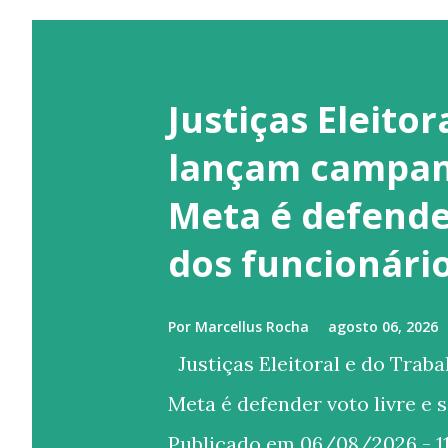
Justiças Eleitor
lançam campan
Meta é defender
dos funcionári
Por
Marcellus Rocha
agosto 06, 2026
Justiças Eleitoral e do Trab
Meta é defender voto livre e 
Publicado em 06/08/2026 - 11