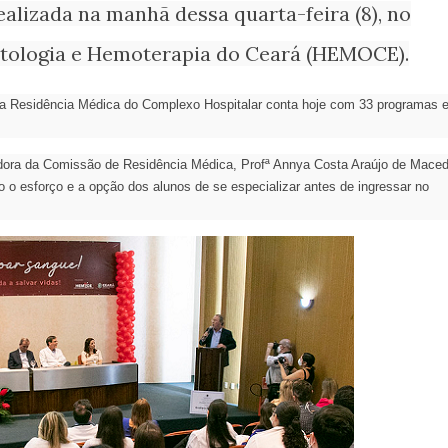
ealizada na manhã dessa quarta-feira (8), no
atologia e Hemoterapia do Ceará (HEMOCE).
a Residência Médica do Complexo Hospitalar conta hoje com 33 programas 
adora da Comissão de Residência Médica, Profª Annya Costa Araújo de Mace
o esforço e a opção dos alunos de se especializar antes de ingressar no