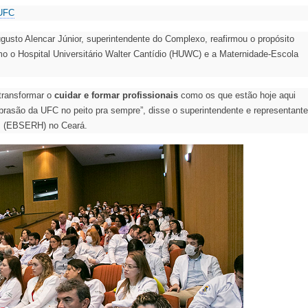
 UFC
gusto Alencar Júnior, superintendente do Complexo, reafirmou o propósito
 o Hospital Universitário Walter Cantídio (HUWC) e a Maternidade-Escola
transformar o
cuidar e formar profissionais
como os que estão hoje aqui
brasão da UFC no peito pra sempre”, disse o superintendente e representante
es (EBSERH) no Ceará.