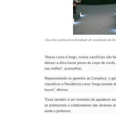
Essa foi a primeira solenidade de conclusão da Re
“Nosso curso é longo, muitos sacrifícios são f
deixem a ética tomar posse do corpo de vocês
seu melhor”, aconselhou.
Representando os gerentes do Complexo, o ger
classificou a Residência como “longa jornada d
louvor”, afirmou.
“Esse também é um momento de agradecer aos q
os professores e colaboradores das diversas á
ainda o professor.