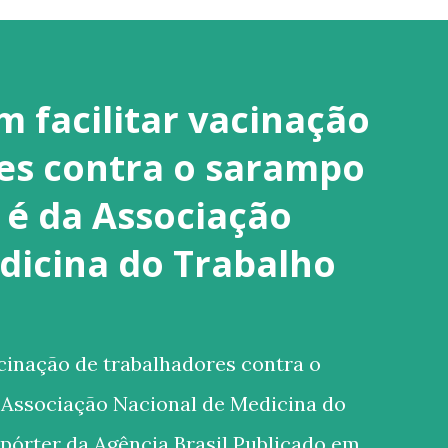
 facilitar vacinação
es contra o sarampo
é da Associação
dicina do Trabalho
cinação de trabalhadores contra o
Associação Nacional de Medicina do
pórter da Agência Brasil Publicado em