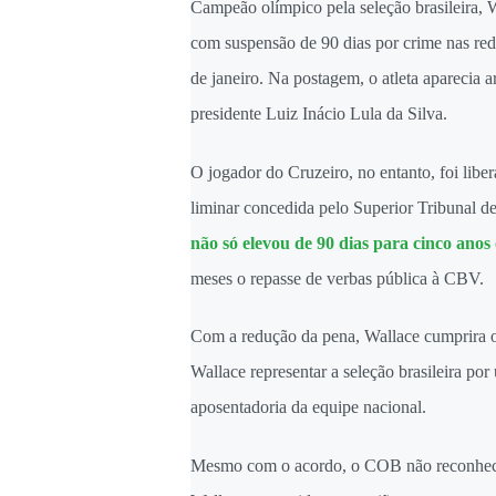
Campeão olímpico pela seleção brasileira, 
com suspensão de 90 dias por crime nas rede
de janeiro. Na postagem, o atleta aparecia 
presidente Luiz Inácio Lula da Silva.
O jogador do Cruzeiro, no entanto, foi libe
liminar concedida pelo Superior Tribunal d
não só elevou de 90 dias para cinco anos
meses o repasse de verbas pública à CBV.
Com a redução da pena, Wallace cumprira o
Wallace representar a seleção brasileira po
aposentadoria da equipe nacional.
Mesmo com o acordo, o COB não reconhece o