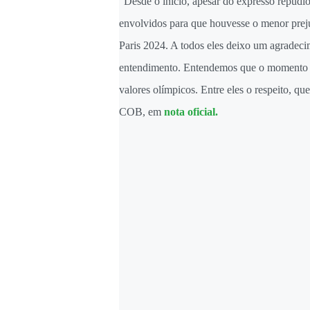
“Desde o início, apesar do expresso repúdio
envolvidos para que houvesse o menor prejuí
Paris 2024. A todos eles deixo um agradeci
entendimento. Entendemos que o momento é 
valores olímpicos. Entre eles o respeito, 
COB, em
nota oficial.