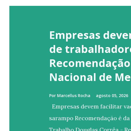
Empresas devem
de trabalhador
Recomendação 
Nacional de Me
Por
Marcellus Rocha
agosto 05, 2026
Empresas devem facilitar va
sarampo Recomendação é da 
Trabalho Douglas Corrêa - Re