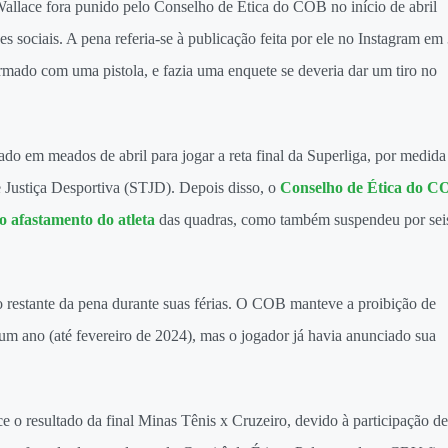
Wallace fora punido pelo Conselho de Ética do COB no início de abril
s sociais. A pena referia-se à publicação feita por ele no Instagram em
armado com uma pistola, e fazia uma enquete se deveria dar um tiro no
rado em meados de abril para jogar a reta final da Superliga, por medida
e Justiça Desportiva (STJD). Depois disso, o
Conselho de Ética do C
 o afastamento do atleta
das quadras, como também suspendeu por sei
 restante da pena durante suas férias. O COB manteve a proibição de
r um ano (até fevereiro de 2024), mas o jogador já havia anunciado sua
 resultado da final Minas Tênis x Cruzeiro, devido à participação de