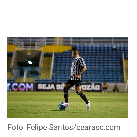
vaga na referência do ataque, com...
Foto: Felipe Santos/cearasc.com