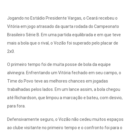
Jogando no Estádio Presidente Vargas, o Ceará recebeu o
Vitória em jogo atrasado da quarta rodada do Campeonato
Brasileiro Série B. Em uma partida equilibrada e em que teve
mais a bola que o rival, o Vozão foi superado pelo placar de
2x0.
O primeiro tempo foi de muita posse de bola da equipe
alvinegra. Enfrentando um Vitória fechado em seu campo, o
Time do Povo teve as melhores chances em jogadas
trabalhadas pelos lados. Em um lance assim, a bola chegou
até Richardson, que limpou a marcação e bateu, com desvio,
para fora.
Defensivamente seguro, o Vozão não cedeu muitos espaços
ao clube visitante no primeiro tempo e o confronto foi para o