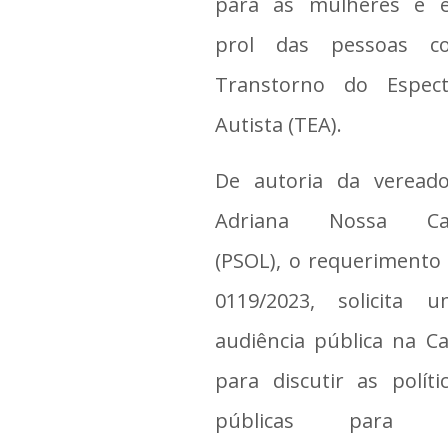
para as mulheres e 
prol das pessoas c
Transtorno do Espect
Autista (TEA).
De autoria da vereado
Adriana Nossa Ca
(PSOL), o requerimento
0119/2023, solicita u
audiência pública na C
para discutir as políti
públicas para 