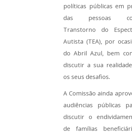
políticas públicas em p
das pessoas c
Transtorno do Espect
Autista (TEA), por ocas
do Abril Azul, bem co
discutir a sua realidad
os seus desafios.
A Comissão ainda apro
audiências públicas p
discutir o endividame
de famílias beneficiár