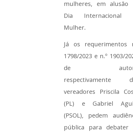
mulheres, em alusão 
Dia Internacional 
Mulher.
Já os requerimentos n
1798/2023 e n.º 1903/20
de autori
respectivamente d
vereadores Priscila Co
(PL) e Gabriel Agui
(PSOL), pedem audiênc
pública para debater 