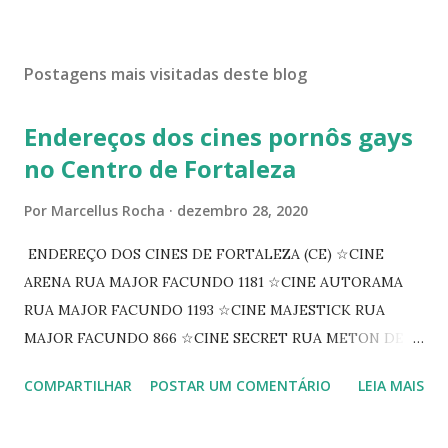
Postagens mais visitadas deste blog
Endereços dos cines pornôs gays
no Centro de Fortaleza
Por
Marcellus Rocha
dezembro 28, 2020
ENDEREÇO DOS CINES DE FORTALEZA (CE) ☆CINE
ARENA RUA MAJOR FACUNDO 1181 ☆CINE AUTORAMA
RUA MAJOR FACUNDO 1193 ☆CINE MAJESTICK RUA
MAJOR FACUNDO 866 ☆CINE SECRET RUA METON DE
ALENCAR 607 ☆CINE SEDUÇÃO RUA FLORIANO
COMPARTILHAR
POSTAR UM COMENTÁRIO
LEIA MAIS
PEIXOTO 1307 ☆CINE IRIS RUA FLORIANO PEIXOTO 1206
CONTINUAÇÃO ☆CINE ENCONTRO RUA BARÃO DO RIO