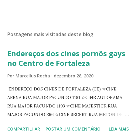
Postagens mais visitadas deste blog
Endereços dos cines pornôs gays
no Centro de Fortaleza
Por
Marcellus Rocha
dezembro 28, 2020
ENDEREÇO DOS CINES DE FORTALEZA (CE) ☆CINE
ARENA RUA MAJOR FACUNDO 1181 ☆CINE AUTORAMA
RUA MAJOR FACUNDO 1193 ☆CINE MAJESTICK RUA
MAJOR FACUNDO 866 ☆CINE SECRET RUA METON DE
ALENCAR 607 ☆CINE SEDUÇÃO RUA FLORIANO
COMPARTILHAR
POSTAR UM COMENTÁRIO
LEIA MAIS
PEIXOTO 1307 ☆CINE IRIS RUA FLORIANO PEIXOTO 1206