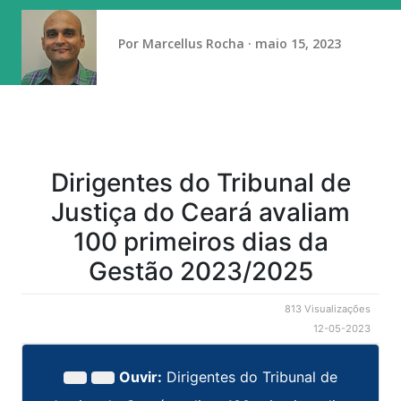
tempestades permaneçam concentradas entre o Paraná, o
centro e o norte de Santa Catarina, o sul de Mato Grosso
Por
Marcellus Rocha
maio 15, 2023
do Sul e o centro-sul de São Paulo. Há ainda aviso amarelo
d...
Dirigentes do Tribunal de
Justiça do Ceará avaliam
100 primeiros dias da
Gestão 2023/2025
813 Visualizações
12-05-2023
Ouvir:
Dirigentes do Tribunal de