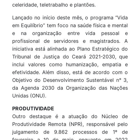
celeridade, teletrabalho e plantões.
Lançado no início deste mês, o programa “Vida
em Equilíbrio” tem foco na saúde física e mental
e na organização entre vida pessoal e
profissional de servidores e magistrados. A
iniciativa está alinhada ao Plano Estratégico do
Tribunal de Justiça do Ceará 2021-2030, que
inclui valores como humanização, empatia e
efetividade. Além disso, está de acordo com o
Objetivo do Desenvolvimento Sustentável n° 3,
da Agenda 2030 da Organização das Nações
Unidas (ONU).
PRODUTIVIDADE
Outro destaque é a atuação do Núcleo de
Produtividade Remota (NPR), responsável pelo
julgamento de 9.862 processos de 1º de
fevereiro a 10 de maio, enquanto em 2022