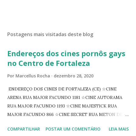
Postagens mais visitadas deste blog
Endereços dos cines pornôs gays
no Centro de Fortaleza
Por
Marcellus Rocha
dezembro 28, 2020
ENDEREÇO DOS CINES DE FORTALEZA (CE) ☆CINE
ARENA RUA MAJOR FACUNDO 1181 ☆CINE AUTORAMA
RUA MAJOR FACUNDO 1193 ☆CINE MAJESTICK RUA
MAJOR FACUNDO 866 ☆CINE SECRET RUA METON DE
ALENCAR 607 ☆CINE SEDUÇÃO RUA FLORIANO
COMPARTILHAR
POSTAR UM COMENTÁRIO
LEIA MAIS
PEIXOTO 1307 ☆CINE IRIS RUA FLORIANO PEIXOTO 1206