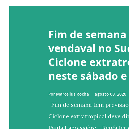
Fim de semana 
vendaval no Su
Ciclone extratr
neste sábado e
Por
Marcellus Rocha
agosto 08, 2026
Fim de semana tem previsão 
Ciclone extratropical deve d
Paula Laboissière – Repórter