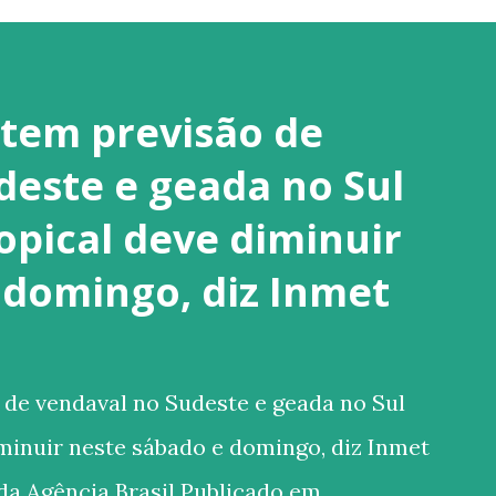
tem previsão de
deste e geada no Sul
opical deve diminuir
 domingo, diz Inmet
de vendaval no Sudeste e geada no Sul
iminuir neste sábado e domingo, diz Inmet
 da Agência Brasil Publicado em