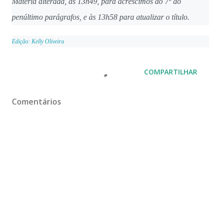
Matéria alterada, às 13h49, para acréscimos do 7º ao
penúltimo parágrafos, e às 13h58 para atualizar o título.
Edição: Kelly Oliveira
COMPARTILHAR
Comentários