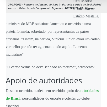
Real Madrid
21/05/2023 - Racismo no futebol: Vinícius Jr. durante partida do Real Madrid
contra o Valencia pelo Campeonato Espanhol.
REUTERS/Pablo Morano
e Valência, no
Estádio Mestalla,
a ministra do MRE substituta lamentou o ocorrido a uma
plateia formada, sobretudo, por representantes de países
africanos. "Ontem, na partida, Vinícius Junior levou um cartão
vermelho por não ter aguentado tudo aquilo. Lamento
muitíssimo".
"O cartão vermelho deve ser dado ao racismo", acrescentou.
Apoio de autoridades
Desde o ocorrido, o atleta tem recebido apoio de
autoridades
do Brasil
, personalidades do esporte e colegas do clube
espanhol.