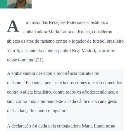
Matemática, em Natal (RN). Além de Poletti, receberam o
prêmio Yuri Lima, pesquisador da Universidade de São
Paulo (USP) e ex-professor da ...
A
ministra das Relações Exteriores substituta, a
embaixadora Maria Laura da Rocha, considerou
abjetos os atos de racismo contra o jogador de futebol brasileiro
Vini Jr, atacante do clube espanhol Real Madrid, ocorridos
nesse domingo (21).
A embaixadora destacou a recorrência dos atos de
racismo. "Espanta a persistência dos crimes que são cometidos
contra o atleta brasileiro, contra todos os afrodescendentes, e
sim, contra toda a humanidade a cada cântico e a cada gesto
racista lançado contra o jogador".
A declaração foi dada pela embaixadora Maria Laura nesta