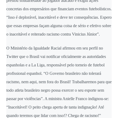
prestou solidariedade ao jogador atacado e exigiu ações
concretas dos empresários que financiam eventos futebolísticos.
“Isso é deplorável, inaceitável e deve ter consequências. Espero
que essas empresas façam alguma coisa de sério e efetivo sobre
o inaceitável e reiterado racismo contra Vinicius Júnior”.
O Ministério da Igualdade Racial afirmou em seu perfil no
Twitter que o Brasil vai notificar oficialmente as autoridades
espanholas e a La Liga, responsável pelo torneio de futebol
profissional espanhol. “O Governo brasileiro não tolerará
racismo, nem aqui, nem fora do Brasil! Trabalharemos para que
todo atleta brasileiro negro possa exercer o seu esporte sem
passar por violências”. A ministra Anielle Franco indignou-se:
“Inaceitável! O peito chega aperta de tanta indignação! Até
quando teremos que lidar com isso!? Chega de racismo!”