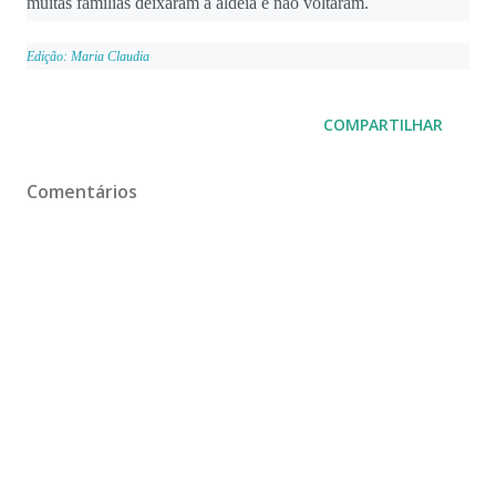
muitas famílias deixaram a aldeia e não voltaram.
Edição: Maria Claudia
COMPARTILHAR
Comentários