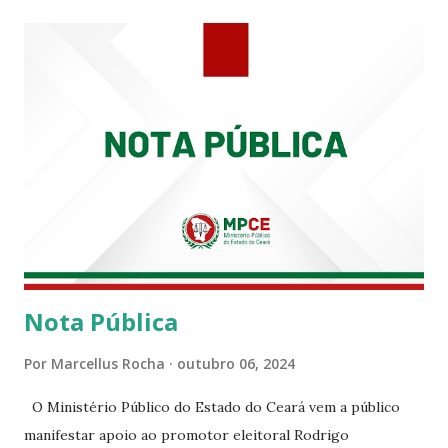
PRT-7 reconhece a valorosa contribuição de ambos
enquanto atuaram nesta instituição.
Nota Pública
Por
Marcellus Rocha
outubro 06, 2024
O Ministério Público do Estado do Ceará vem a público
manifestar apoio ao promotor eleitoral Rodrigo