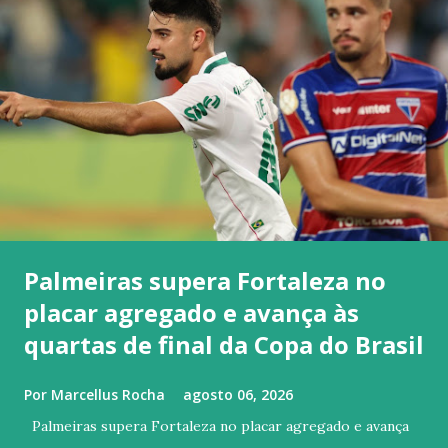
Palmeiras supera Fortaleza no
placar agregado e avança às
quartas de final da Copa do Brasil
Por
Marcellus Rocha
agosto 06, 2026
Palmeiras supera Fortaleza no placar agregado e avança