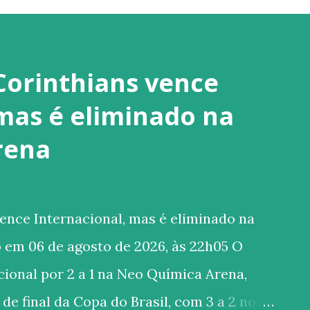
Corinthians vence
 mas é eliminado na
rena
ence Internacional, mas é eliminado na
 em 06 de agosto de 2026, às 22h05 O
ional por 2 a 1 na Neo Química Arena,
de final da Copa do Brasil, com 3 a 2 no