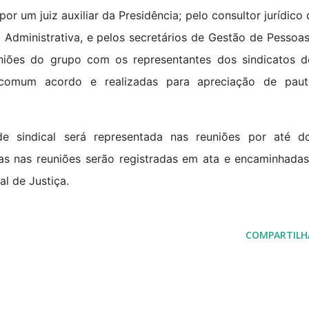
or um juiz auxiliar da Presidência; pelo consultor jurídico
 Administrativa, e pelos secretários de Gestão de Pessoa
niões do grupo com os representantes dos sindicatos d
 comum acordo e realizadas para apreciação de paut
e sindical será representada nas reuniões por até do
das nas reuniões serão registradas em ata e encaminhadas
al de Justiça.
COMPARTILH