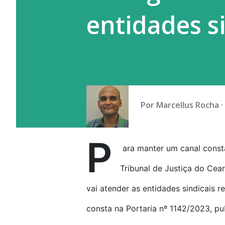
entidades s
Por
Marcellus Rocha
P
ara manter um canal const
Tribunal de Justiça do Cea
vai atender as entidades sindicais r
consta na Portaria nº 1142/2023, pu