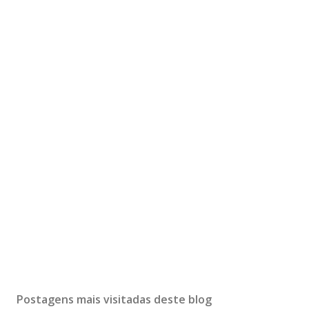
Postagens mais visitadas deste blog