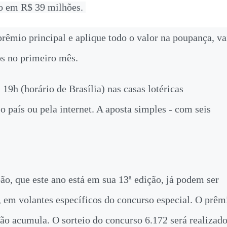
o em R$ 39 milhões.
rêmio principal e aplique todo o valor na poupança, va
os no primeiro mês.
 19h (horário de Brasília) nas casas lotéricas
o país ou pela internet. A aposta simples - com seis
ão, que este ano está em sua 13ª edição, já podem ser
et, em volantes específicos do concurso especial. O prêm
ão acumula. O sorteio do concurso 6.172 será realizad