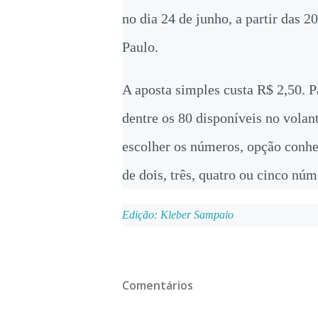
no dia 24 de junho, a partir das 2
Paulo.
A aposta simples custa R$ 2,50. P
dentre os 80 disponíveis no vola
escolher os números, opção conh
de dois, três, quatro ou cinco núm
Edição: Kleber Sampaio
Comentários