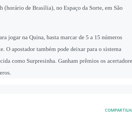
0h (horário de Brasília), no Espaço da Sorte, em São
ara jogar na Quina, basta marcar de 5 a 15 números
nte. O apostador também pode deixar para o sistema
ecida como Surpresinha. Ganham prêmios os acertador
eros.
COMPARTILH