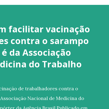
 facilitar vacinação
es contra o sarampo
é da Associação
dicina do Trabalho
cinação de trabalhadores contra o
Associação Nacional de Medicina do
pórter da Agência Brasil Publicado em