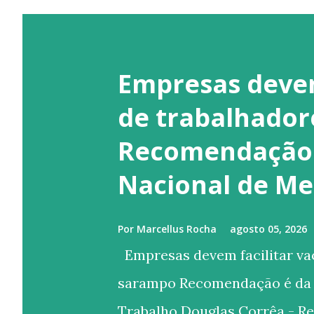
Empresas devem
de trabalhador
Recomendação 
Nacional de Me
Por
Marcellus Rocha
agosto 05, 2026
Empresas devem facilitar va
sarampo Recomendação é da 
Trabalho Douglas Corrêa - Re