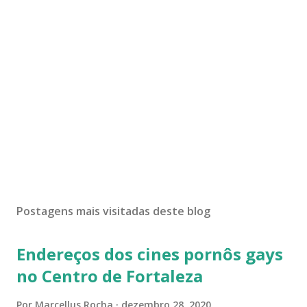
Postagens mais visitadas deste blog
Endereços dos cines pornôs gays
no Centro de Fortaleza
Por
Marcellus Rocha
dezembro 28, 2020