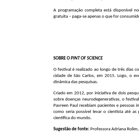
A programação completa está disponível no 
gratuita – paga-se apenas o que for consumido
SOBRE O 
PINT OF 
SCIENCE
O festival é realizado ao longo de três dias
cidade de São Carlos, em 2015. Logo, o eve
dinâmica das pesquisas.
Criado em 2012, por iniciativa de dois pesqu
sobre doenças neurodegenerativas, o festival
Pavreen Paul recebiam pacientes e pessoas i
como seria possível levar o cientista até a
científica do mundo.
Sugestão de fonte: 
Professora Adriana Rolim