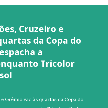
es, Cruzeiro e
quartas da Copa do
despacha a
nquanto Tricolor
sol
e Grêmio vão às quartas da Copa do