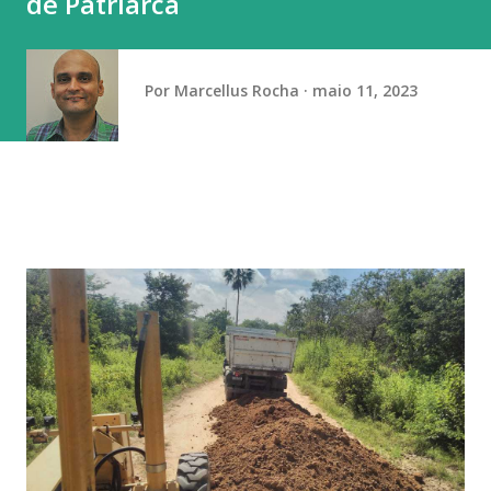
de Patriarca
senador Flávio Bolsonaro (PL-RJ), candidato à Presidência
nas eleições deste ano, ter publicado nas redes sociais uma
carta manuscrita assinada pelo pai...
Por
Marcellus Rocha
maio 11, 2023