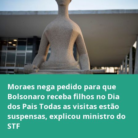
Moraes nega pedido para que
Bolsonaro receba filhos no Dia
dos Pais Todas as visitas estão
suspensas, explicou ministro do
STF