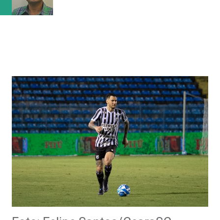
da competição, marcando 45 gols e sofrendo apena...