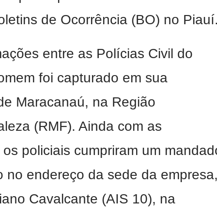
oletins de Ocorrência (BO) no Piauí
ações entre as Polícias Civil do
homem foi capturado em sua
 de Maracanaú, na Região
taleza (RMF). Ainda com as
, os policiais cumpriram um mandad
o no endereço da sede da empresa
ciano Cavalcante (AIS 10), na