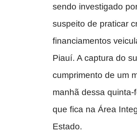
sendo investigado po
suspeito de praticar 
financiamentos veicul
Piauí. A captura do s
cumprimento de um m
manhã dessa quinta-f
que fica na Área Int
Estado.