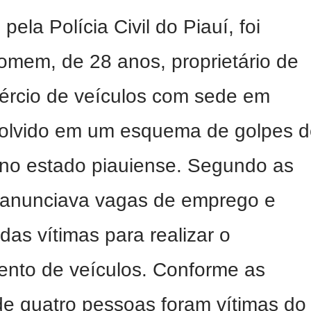
ela Polícia Civil do Piauí, foi
omem, de 28 anos, proprietário de
rcio de veículos com sede em
nvolvido em um esquema de golpes 
s no estado piauiense. Segundo as
 anunciava vagas de emprego e
das vítimas para realizar o
lento de veículos. Conforme as
de quatro pessoas foram vítimas do