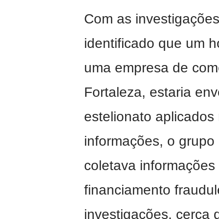
Com as investigações p
identificado que um h
uma empresa de comé
Fortaleza, estaria e
estelionato aplicado
informações, o grupo
coletava informações 
financiamento fraudu
investigações, cerca 