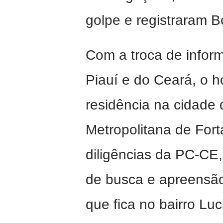
golpe e registraram B
Com a troca de inform
Piauí e do Ceará, o 
residência na cidade
Metropolitana de For
diligências da PC-CE
de busca e apreensã
que fica no bairro Lu