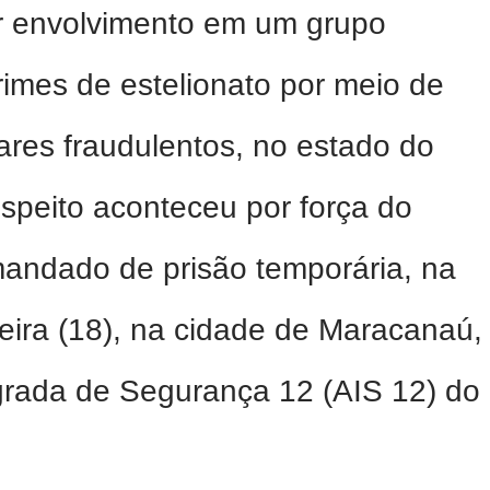
r envolvimento em um grupo
crimes de estelionato por meio de
ares fraudulentos, no estado do
uspeito aconteceu por força do
andado de prisão temporária, na
eira (18), na cidade de Maracanaú,
egrada de Segurança 12 (AIS 12) do