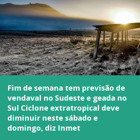
Fim de semana tem previsão de
vendaval no Sudeste e geada no
Sul Ciclone extratropical deve
diminuir neste sábado e
domingo, diz Inmet