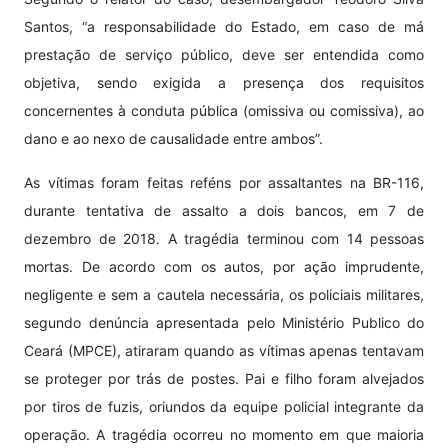
Santos, “a responsabilidade do Estado, em caso de má
prestação de serviço público, deve ser entendida como
objetiva, sendo exigida a presença dos requisitos
concernentes à conduta pública (omissiva ou comissiva), ao
dano e ao nexo de causalidade entre ambos”.
As vítimas foram feitas reféns por assaltantes na BR-116,
durante tentativa de assalto a dois bancos, em 7 de
dezembro de 2018. A tragédia terminou com 14 pessoas
mortas. De acordo com os autos, por ação imprudente,
negligente e sem a cautela necessária, os policiais militares,
segundo denúncia apresentada pelo Ministério Publico do
Ceará (MPCE), atiraram quando as vítimas apenas tentavam
se proteger por trás de postes. Pai e filho foram alvejados
por tiros de fuzis, oriundos da equipe policial integrante da
operação. A tragédia ocorreu no momento em que maioria