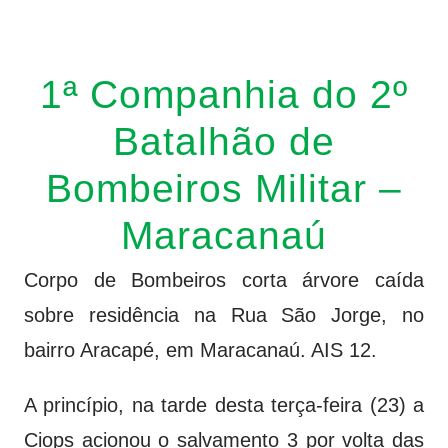
vaga na referência do ataque, com...
1ª Companhia do 2º
Batalhão de
Bombeiros Militar –
Maracanaú
Corpo de Bombeiros corta árvore caída
sobre residência na Rua São Jorge, no
bairro Aracapé, em Maracanaú. AIS 12.
A princípio, na tarde desta terça-feira (23) a
Ciops acionou o salvamento 3 por volta das