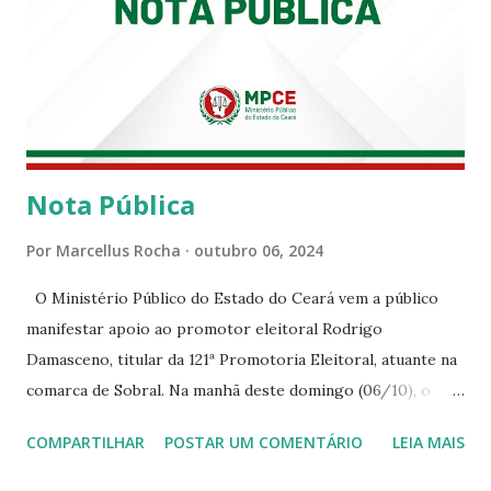
Nota Pública
Por
Marcellus Rocha
outubro 06, 2024
O Ministério Público do Estado do Ceará vem a público
manifestar apoio ao promotor eleitoral Rodrigo
Damasceno, titular da 121ª Promotoria Eleitoral, atuante na
comarca de Sobral. Na manhã deste domingo (06/10), o
senhor Moses Rodrigues, que é deputado federal e
COMPARTILHAR
POSTAR UM COMENTÁRIO
LEIA MAIS
integrava um grupo de apoiadores de um candidato a
prefeito, ignorou as orientações dos Promotores