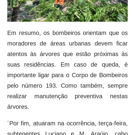
Em resumo, os bombeiros orientam que os
moradores de áreas urbanas devem ficar
atentos às árvores que estão próximas às
suas residências. Em caso de queda, é
importante ligar para o Corpo de Bombeiros
pelo número 193. Como também, sempre
realizar manutenção preventiva nestas
árvores.
´Por fim, atuaram na ocorrência, terça-feira,
subtenentes Luciano e M. Araújo, cabo