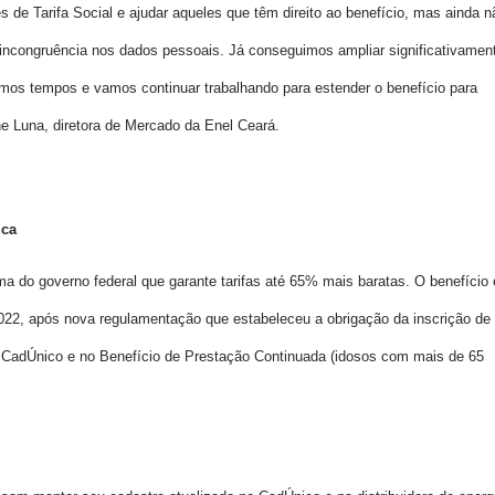
de Tarifa Social e ajudar aqueles que têm direito ao benefício, mas ainda n
incongruência nos dados pessoais. Já conseguimos ampliar significativamen
timos tempos e vamos continuar trabalhando para estender o benefício para
ine Luna, diretora de Mercado da Enel Ceará.
ica
ama do governo federal que garante tarifas até 65% mais baratas. O benefício 
022, após nova regulamentação que estabeleceu a obrigação da inscrição de
o CadÚnico e no Benefício de Prestação Continuada (idosos com mais de 65