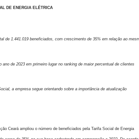
AL DE ENERGIA ELÉTRICA
total de 1.441.019 beneficiados, com crescimento de 35% em relação ao mes
 ano de 2023 em primeiro lugar no ranking de maior percentual de clientes
Social, a empresa segue orientando sobre a importância de atualização
ição Ceará ampliou o número de beneficiados pela Tarifa Social de Energia