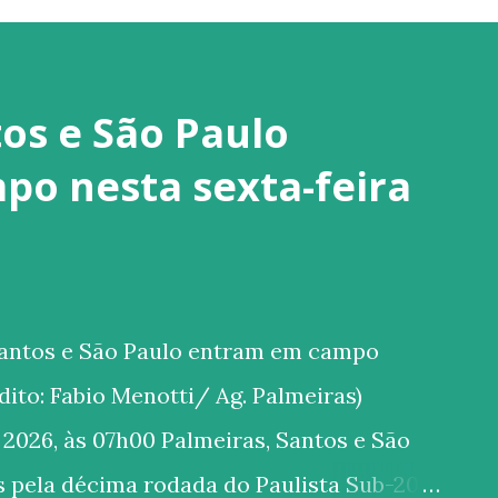
os e São Paulo
o nesta sexta-feira
Santos e São Paulo entram em campo
rédito: Fabio Menotti/ Ag. Palmeiras)
 2026, às 07h00 Palmeiras, Santos e São
 pela décima rodada do Paulista Sub-20