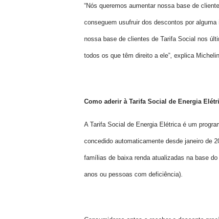
“Nós queremos aumentar nossa base de clientes 
conseguem usufruir dos descontos por alguma 
nossa base de clientes de Tarifa Social nos úl
todos os que têm direito a ele”, explica Michel
Como aderir à Tarifa Social de Energia Elétr
A Tarifa Social de Energia Elétrica é um progr
concedido automaticamente desde janeiro de 2
famílias de baixa renda atualizadas na base d
anos ou pessoas com deficiência).