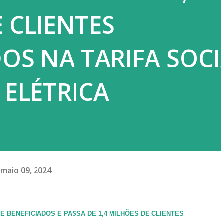
 CLIENTES
OS NA TARIFA SOCI
 ELÉTRICA
maio 09, 2024
 BENEFICIADOS E PASSA DE 1,4 MILHÕES DE CLIENTES