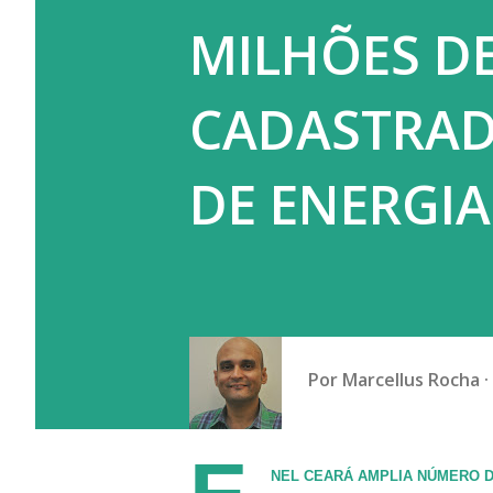
MILHÕES DE
CADASTRAD
DE ENERGIA
Por
Marcellus Rocha
NEL CEARÁ AMPLIA NÚMERO DE