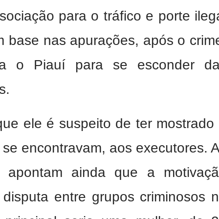
sociação para o tráfico e porte ileg
 base nas apurações, após o crim
a o Piauí para se esconder d
s.
e ele é suspeito de ter mostrado
s se encontravam, aos executores. 
ais apontam ainda que a motivaç
a disputa entre grupos criminosos 