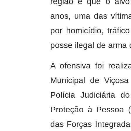
região e que o alvo
anos, uma das vítima
por homicídio, tráfi
posse ilegal de arma 
A ofensiva foi realiz
Municipal de Viços
Polícia Judiciária d
Proteção à Pessoa 
das Forças Integrad