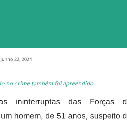
junho 22, 2024
io no crime também foi apreendido
ias ininterruptas das Forças 
 um homem, de 51 anos, suspeito 