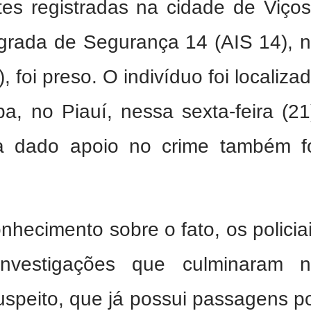
tes registradas na cidade de Viço
grada de Segurança 14 (AIS 14), 
), foi preso. O indivíduo foi localiza
a, no Piauí, nessa sexta-feira (21
a dado apoio no crime também f
hecimento sobre o fato, os policia
 investigações que culminaram 
uspeito, que já possui passagens p