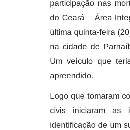
participação nas mor
do Ceará – Área Inte
última quinta-feira (20
na cidade de Parnaíb
Um veículo que teri
apreendido.
Logo que tomaram con
civis iniciaram as
identificação de um s