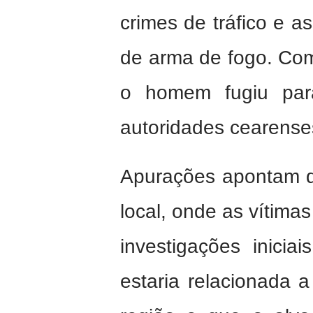
crimes de tráfico e as
de arma de fogo. Com
o homem fugiu par
autoridades cearense
Apurações apontam qu
local, onde as vítima
investigações inici
estaria relacionada 