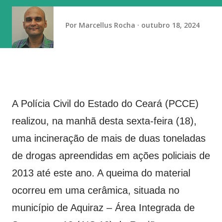
determinado candidato, partido ou posicionamento
político. “É a prática do empregador que gera esse
Por
Marcellus Rocha
outubro 18, 2024
constrang...
A Polícia Civil do Estado do Ceará (PCCE)
realizou, na manhã desta sexta-feira (18),
uma incineração de mais de duas toneladas
de drogas apreendidas em ações policiais de
2013 até este ano. A queima do material
ocorreu em uma cerâmica, situada no
município de Aquiraz – Área Integrada de