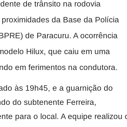
dente de trânsito na rodovia
 proximidades da Base da Polícia
(BPRE) de Paracuru. A ocorrência
modelo Hilux, que caiu em uma
tando em ferimentos na condutora.
rado às 19h45, e a guarnição do
o do subtenente Ferreira,
te para o local. A equipe realizou 