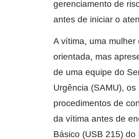
gerenciamento de ris
antes de iniciar o ate
A vítima, uma mulher 
orientada, mas apres
de uma equipe do Ser
Urgência (SAMU), os 
procedimentos de con
da vítima antes de e
Básico (USB 215) do