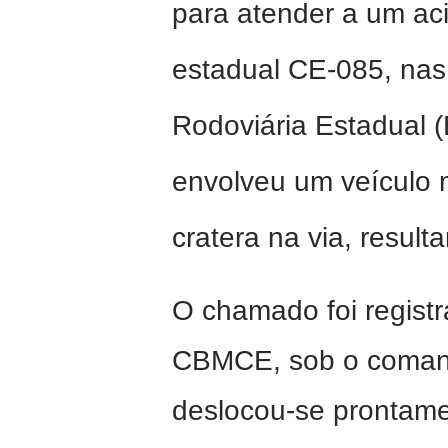
para atender a um aci
estadual CE-085, nas
Rodoviária Estadual 
envolveu um veículo 
cratera na via, resul
O chamado foi regist
CBMCE, sob o comand
deslocou-se prontamen