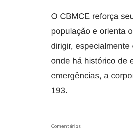
O CBMCE reforça seu
população e orienta o
dirigir, especialment
onde há histórico de 
emergências, a corpor
193.
Comentários