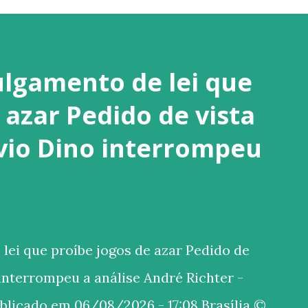
ulgamento de lei que
 azar Pedido de vista
ávio Dino interrompeu
ei que proíbe jogos de azar Pedido de
 interrompeu a análise André Richter -
ublicado em 06/08/2026 - 17:08 Brasília ©