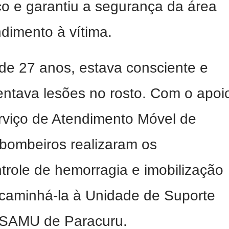
co e garantiu a segurança da área
ndimento à vítima.
de 27 anos, estava consciente e
entava lesões no rosto. Com o apoi
viço de Atendimento Móvel de
bombeiros realizaram os
trole de hemorragia e imobilização
ncaminhá-la à Unidade de Suporte
 SAMU de Paracuru.