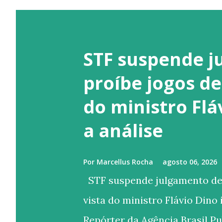
STF suspende j
proíbe jogos de
do ministro Fl
a análise
Por
Marcellus Rocha
agosto 06, 2026
STF suspende julgamento de l
vista do ministro Flávio Dino
Repórter da Agência Brasil P