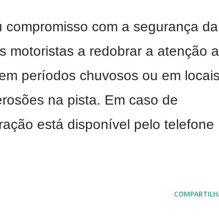
 compromisso com a segurança da
s motoristas a redobrar a atenção 
e em períodos chuvosos ou em locai
erosões na pista. Em caso de
ação está disponível pelo telefone
COMPARTILH