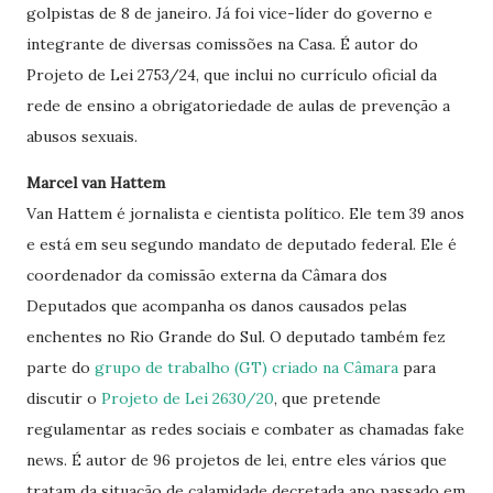
golpistas de 8 de janeiro. Já foi vice-líder do governo e
integrante de diversas comissões na Casa. É autor do
Projeto de Lei 2753/24, que inclui no currículo oficial da
rede de ensino a obrigatoriedade de aulas de prevenção a
abusos sexuais.
Marcel van Hattem
Van Hattem é jornalista e cientista político. Ele tem 39 anos
e está em seu segundo mandato de deputado federal. Ele é
coordenador da comissão externa da Câmara dos
Deputados que acompanha os danos causados pelas
enchentes no Rio Grande do Sul. O deputado também fez
parte do
grupo de trabalho (GT) criado na Câmara
para
discutir o
Projeto de Lei 2630/20
, que pretende
regulamentar as redes sociais e combater as chamadas fake
news. É autor de 96 projetos de lei, entre eles vários que
tratam da situação de calamidade decretada ano passado em