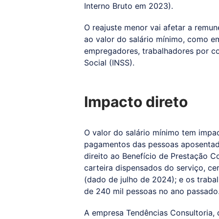
Interno Bruto em 2023).
O reajuste menor vai afetar a remu
ao valor do salário mínimo, como e
empregadores, trabalhadores por con
Social (INSS).
Impacto direto
O valor do salário mínimo tem impa
pagamentos das pessoas aposentada
direito ao Benefício de Prestação C
carteira dispensados do serviço, c
(dado de julho de 2024); e os traba
de 240 mil pessoas no ano passado
A empresa Tendências Consultoria, d