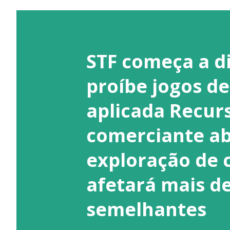
STF começa a d
proíbe jogos de
aplicada Recur
comerciante ab
exploração de c
afetará mais de
semelhantes