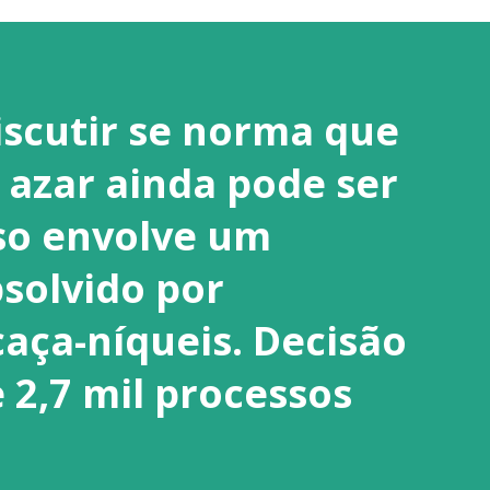
iscutir se norma que
 azar ainda pode ser
so envolve um
solvido por
aça-níqueis. Decisão
 2,7 mil processos