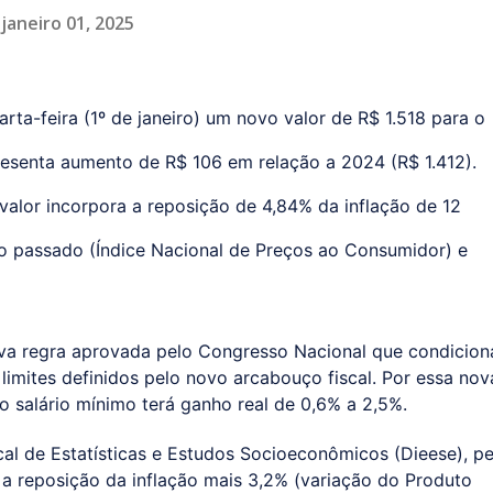
janeiro 01, 2025
rta-feira (1º de janeiro) um novo valor de R$ 1.518 para o
resenta aumento de R$ 106 em relação a 2024 (R$ 1.412).
valor incorpora a reposição de 4,84% da inflação de 12
passado (Índice Nacional de Preços ao Consumidor) e
va regra aprovada pelo Congresso Nacional que condicion
 limites definidos pelo novo arcabouço fiscal. Por essa nov
o salário mínimo terá ganho real de 0,6% a 2,5%.
al de Estatísticas e Estudos Socioeconômicos (Dieese), pe
r a reposição da inflação mais 3,2% (variação do Produto