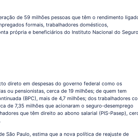
neração de 59 milhões pessoas que têm o rendimento ligad
mpregados formais, trabalhadores domésticos,
ta própria e beneficiários do Instituto Nacional do Segur
cto direto em despesas do governo federal como os
s ou pensionistas, cerca de 19 milhões; de quem tem
ontinuada (BPC), mais de 4,7 milhões; dos trabalhadores c
erca de 7,35 milhões que acionaram o seguro-desemprego
lhadores que têm direito ao abono salarial (PIS-Pasep), cer
.
e São Paulo, estima que a nova política de reajuste de