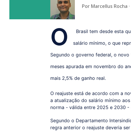
Por
Marcellus Rocha
O
Brasil tem desde esta qua
salário mínimo, o que rep
Segundo o governo federal, o novo 
meses apurada em novembro do ano 
mais 2,5% de ganho real.
O reajuste está de acordo com a no
a atualização do salário mínimo aos
norma - válida entre 2025 e 2030 - 
Segundo o Departamento Intersindic
regra anterior o reajuste deveria se