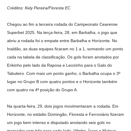
Créditos: Kely Pereira/Floresta EC
Chegou ao fim a terceira rodada do Campeonato Cearense
Superbet 2025. Na terça-feira, 28, em Barbalha, o jogo que
abriu a rodada foi o empate entre Barbalha e Horizonte. No
Inaldão, as duas equipes ficaram no 1 a 1, somando um ponto
cada na tabela de classificação. Os gols foram anotados por
Erikinho pelo lado da Raposa e Leozinho para o Galo do
Tabuleiro. Com mais um ponto ganho, o Barbalha ocupa o 3º
lugar no Grupo B com quatro pontos e o Horizonte também
com quatro na 4ª posição do Grupo A.
Na quarta-feira, 29, dois jogos movimentaram a rodada. Em
Horizonte, no estádio Domingão, Floresta e Ferroviário fizeram
um jogo bem intenso e disputado anotando seis gols no
marcador com três para cada lado. Vitinho, Ícaro e Mateus