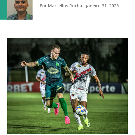
primeira fase será justamente na estreia, contra o Atlét...
Por
Marcellus Rocha
janeiro 31, 2025