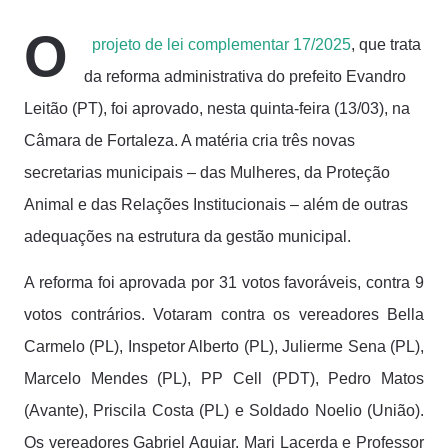
(obteve 51 class...
O
projeto de lei complementar 17/2025
, que trata
da reforma administrativa do prefeito Evandro
Leitão (PT), foi aprovado, nesta quinta-feira (13/03), na
Câmara de Fortaleza. A matéria cria três novas
secretarias municipais – das Mulheres, da Proteção
Animal e das Relações Institucionais – além de outras
adequações na estrutura da gestão municipal.
A reforma foi aprovada por 31 votos favoráveis, contra 9
votos contrários. Votaram contra os vereadores Bella
Carmelo (PL), Inspetor Alberto (PL), Julierme Sena (PL),
Marcelo Mendes (PL), PP Cell (PDT), Pedro Matos
(Avante), Priscila Costa (PL) e Soldado Noelio (União).
Os vereadores Gabriel Aguiar, Mari Lacerda e Professor