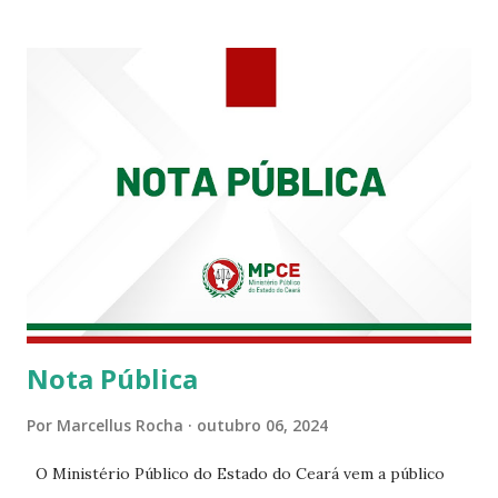
tempo em que se solidariza com os familiares e amigos, a
PRT-7 reconhece a valorosa contribuição de ambos
enquanto atuaram nesta instituição.
Nota Pública
Por
Marcellus Rocha
outubro 06, 2024
O Ministério Público do Estado do Ceará vem a público