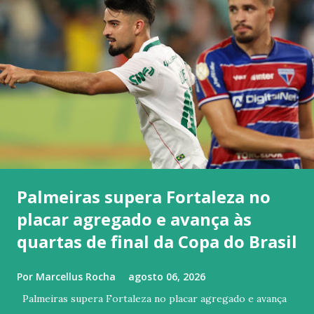
Palmeiras supera Fortaleza no
placar agregado e avança às
quartas de final da Copa do Brasil
Por
Marcellus Rocha
agosto 06, 2026
Palmeiras supera Fortaleza no placar agregado e avança