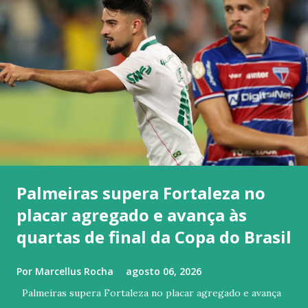
Palmeiras supera Fortaleza no
placar agregado e avança às
quartas de final da Copa do Brasil
Por
Marcellus Rocha
agosto 06, 2026
Palmeiras supera Fortaleza no placar agregado e avança