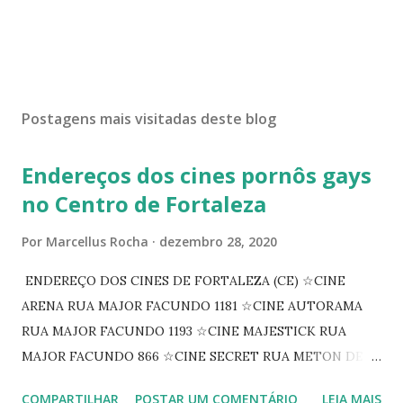
Postagens mais visitadas deste blog
Endereços dos cines pornôs gays
no Centro de Fortaleza
Por
Marcellus Rocha
dezembro 28, 2020
ENDEREÇO DOS CINES DE FORTALEZA (CE) ☆CINE
ARENA RUA MAJOR FACUNDO 1181 ☆CINE AUTORAMA
RUA MAJOR FACUNDO 1193 ☆CINE MAJESTICK RUA
MAJOR FACUNDO 866 ☆CINE SECRET RUA METON DE
ALENCAR 607 ☆CINE SEDUÇÃO RUA FLORIANO
COMPARTILHAR
POSTAR UM COMENTÁRIO
LEIA MAIS