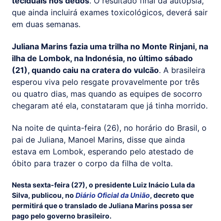
teciduais nos dedos
. O resultado final da autópsia,
que ainda incluirá exames toxicológicos, deverá sair
em duas semanas.
Juliana Marins fazia uma trilha no Monte Rinjani, na
ilha de Lombok, na Indonésia, no último sábado
(21), quando caiu na cratera do vulcão
. A brasileira
esperou viva pelo resgate provavelmente por três
ou quatro dias, mas quando as equipes de socorro
chegaram até ela, constataram que já tinha morrido.
Na noite de quinta-feira (26), no horário do Brasil, o
pai de Juliana, Manoel Marins, disse que ainda
estava em Lombok, esperando pelo atestado de
óbito para trazer o corpo da filha de volta.
Nesta sexta-feira (27), o presidente Luiz Inácio Lula da
Silva, publicou, no
Diário Oficial da União
, decreto que
permitirá que o translado de Juliana Marins possa ser
pago pelo governo brasileiro.