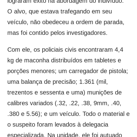
lograram êxito na abordagem do indivíduo.
O alvo, que estava trafegando em seu
veículo, não obedeceu a ordem de parada,
mas foi contido pelos investigadores.
Com ele, os policiais civis encontraram 4,4
kg de maconha distribuídos em tabletes e
porções menores; um carregador de pistola;
uma balança de precisão; 1.361 (mil,
trezentos e sessenta e uma) munições de
calibres variados (.32, .22, .38, 9mm, .40,
.380 e 5.56); e um veículo. Todo o material e
o suspeito foram levados à delegacia
especializada. Na unidade, ele foi autuado