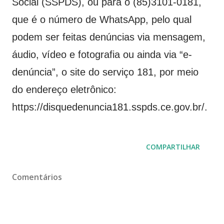
Social (SSPDS), ou para o (85)3101-0181,
que é o número de WhatsApp, pelo qual
podem ser feitas denúncias via mensagem,
áudio, vídeo e fotografia ou ainda via “e-
denúncia”, o site do serviço 181, por meio
do endereço eletrônico:
https://disquedenuncia181.sspds.ce.gov.br/.
COMPARTILHAR
Comentários