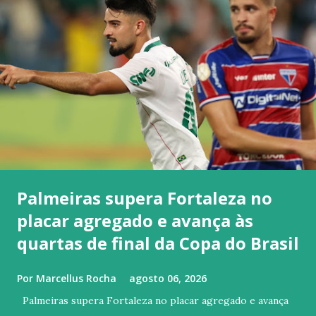
Palmeiras supera Fortaleza no
placar agregado e avança às
quartas de final da Copa do Brasil
Por
Marcellus Rocha
agosto 06, 2026
Palmeiras supera Fortaleza no placar agregado e avança