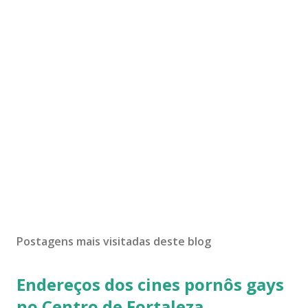
Postagens mais visitadas deste blog
Endereços dos cines pornôs gays
no Centro de Fortaleza